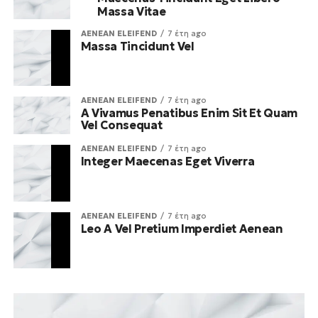
Massa Vitae
AENEAN ELEIFEND
7 έτη ago
Massa Tincidunt Vel
AENEAN ELEIFEND
7 έτη ago
A Vivamus Penatibus Enim Sit Et Quam
Vel Consequat
AENEAN ELEIFEND
7 έτη ago
Integer Maecenas Eget Viverra
AENEAN ELEIFEND
7 έτη ago
Leo A Vel Pretium Imperdiet Aenean