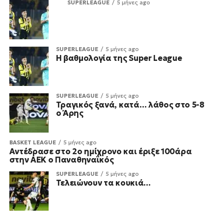
SUPERLEAGUE
5 μήνες ago
SUPERLEAGUE
5 μήνες ago
Η βαθμολογία της Super League
SUPERLEAGUE
5 μήνες ago
Τραγικός ξανά, κατά… λάθος στο 5-8
ο Άρης
BASKET LEAGUE
5 μήνες ago
Αντέδρασε στο 2ο ημίχρονο και έριξε 100άρα
στην ΑΕΚ ο Παναθηναϊκός
SUPERLEAGUE
5 μήνες ago
Τελειώνουν τα κουκιά…