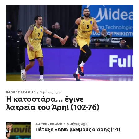
BASKET LEAGUE
5 μήνες ago
Η κατοστάρα… έγινε
λατρεία του Άρη! (102-76)
SUPERLEAGUE
5 μήνες ago
Πέταξε ΞΑΝΑ βαθμούς ο Άρης (1-1)