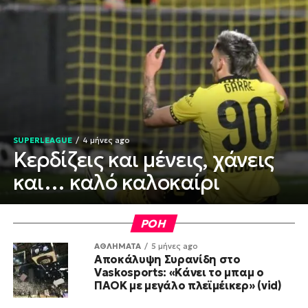
SUPERLEAGUE
4 μήνες ago
Κερδίζεις και μένεις, χάνεις
και… καλό καλοκαίρι
ΡΟΗ
ΑΘΛΗΜΑΤΑ
5 μήνες ago
Αποκάλυψη Συρανίδη στο
Vaskosports: «Κάνει το μπαμ ο
ΠΑΟΚ με μεγάλο πλεϊμέικερ» (vid)