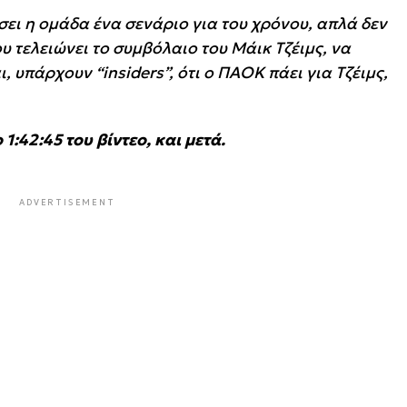
σει η ομάδα ένα σενάριο για του χρόνου, απλά δεν
ου τελειώνει το συμβόλαιο του Μάικ Τζέιμς, να
, υπάρχουν “insiders”, ότι ο ΠΑΟΚ πάει για Τζέιμς,
:42:45 του βίντεο, και μετά.
ADVERTISEMENT