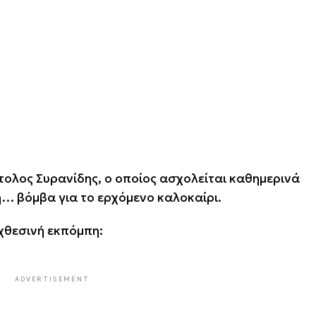
ολος Συρανίδης, ο οποίος ασχολείται καθημερινά
η… βόμβα για το ερχόμενο καλοκαίρι.
χθεσινή εκπόμπη:
ADVERTISEMENT