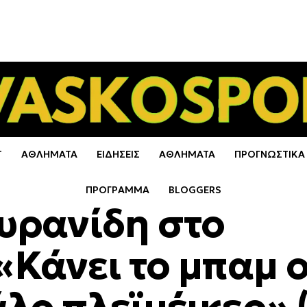
Τ
ΑΘΛΗΜΑΤΑ
ΕΙΔΗΣΕΙΣ
ΑΘΛΗΜΑΤΑ
ΠΡΟΓΝΩΣΤΙΚΑ
ΠΡΟΓΡΑΜΜΑ
BLOGGERS
υρανίδη στο
«Κάνει το μπαμ 