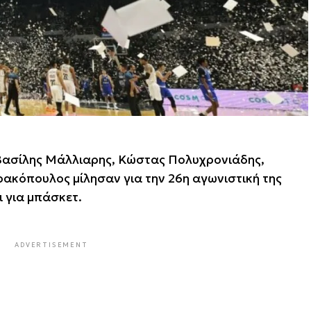
Βασίλης Μάλλιαρης, Κώστας Πολυχρονιάδης,
ακόπουλος μίλησαν για την 26η αγωνιστική της
ι για μπάσκετ.
ADVERTISEMENT