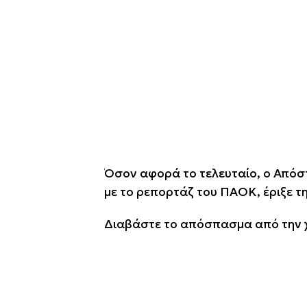
Όσον αφορά το τελευταίο, ο Απόστ
με το ρεπορτάζ του ΠΑΟΚ, έριξε τ
Διαβάστε το απόσπασμα από την 