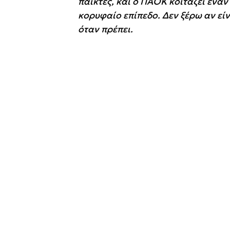
παίκτες, και ο ΠΑΟΚ κοιτάζει έναν
κορυφαίο επίπεδο. Δεν ξέρω αν εί
όταν πρέπει.