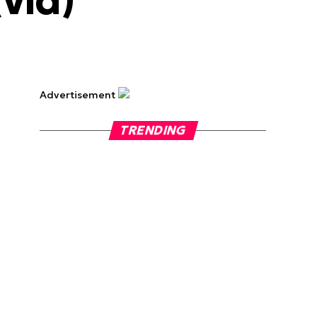
vid)
Advertisement
TRENDING