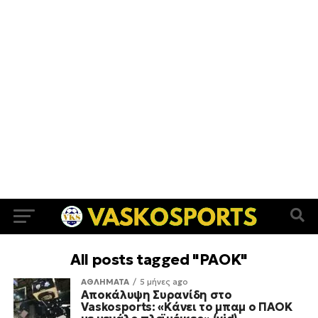
All posts tagged "PAOK"
ΑΘΛΗΜΑΤΑ
5 μήνες ago
Αποκάλυψη Συρανίδη στο
Vaskosports: «Κάνει το μπαμ ο ΠΑΟΚ