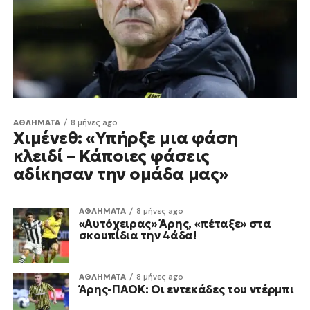
ΑΘΛΗΜΑΤΑ
8 μήνες ago
Χιμένεθ: «Υπήρξε μια φάση
κλειδί – Κάποιες φάσεις
αδίκησαν την ομάδα μας»
ΑΘΛΗΜΑΤΑ
8 μήνες ago
«Αυτόχειρας» Άρης, «πέταξε» στα
σκουπίδια την 4άδα!
ΑΘΛΗΜΑΤΑ
8 μήνες ago
Άρης-ΠΑΟΚ: Οι εντεκάδες του ντέρμπι