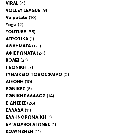
VIRAL
(4)
VOLLEY LEAGUE
(9)
Vulputate
(10)
Yoga
(2)
YOUTUBE
(33)
ΑΓΡΟΤΙΚΑ
(1)
ΑΘΛΗΜΑΤΑ
(171)
ΑΦΙΕΡΩΜΑΤΑ
(24)
ΒΟΛΕΪ
(21)
Γ ΕΘΝΙΚΗ
(7)
ΓΥΝΑΙΚΕΙΟ ΠΟΔΟΣΦΑΙΡΟ
(2)
ΔΙΕΘΝΗ
(10)
ΕΘΝΙΚΕΣ
(8)
ΕΘΝΙΚΗ ΕΛΛΑΔΟΣ
(14)
ΕΙΔΗΣΕΙΣ
(26)
ΕΛΛΑΔΑ
(11)
ΕΛΛΗΝΟΡΩΜΑΪΚΗ
(1)
ΕΡΓΑΣΙΑΚΟΙ ΑΓΩΝΕΣ
(1)
ΚΟΛΥΜΒΗΣΗ
(11)