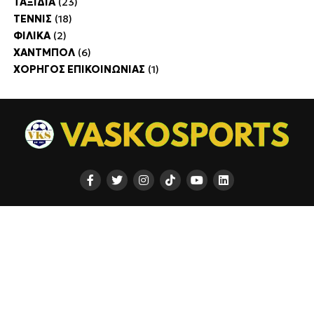
ΤΑΞΙΔΙΑ
(23)
ΤΕΝΝΙΣ
(18)
ΦΙΛΙΚΑ
(2)
ΧΑΝΤΜΠΟΛ
(6)
ΧΟΡΗΓΟΣ ΕΠΙΚΟΙΝΩΝΙΑΣ
(1)
ΡΟΗ
ΠΟΔΟΣΦΑΙΡΟ
ΜΠΑΣΚΕΤ
ΑΘΛΗΜΑΤΑ
ΕΙΔΗΣΕΙΣ
ΑΘΛΗΜΑΤΑ
ΠΡΟΓΝΩΣΤΙΚΑ
ΑΦΙΕΡΩΜΑΤΑ
ΠΡΩΤΟΣΕΛΙΔΑ
ΠΡΟΓΡΑΜΜΑ
BLOGGERS
Copyright © 2025 VASKOSPORTS | vaskosports.gr |