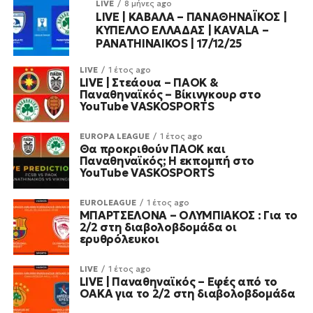
LIVE
8 μήνες ago
LIVE | ΚΑΒΑΛΑ – ΠΑΝΑΘΗΝΑΪΚΟΣ |
ΚΥΠΕΛΛΟ ΕΛΛΑΔΑΣ | KAVALA –
PANATHINAIKOS | 17/12/25
LIVE
1 έτος ago
LIVE | Στεάουα – ΠΑΟΚ &
Παναθηναϊκός – Βίκινγκουρ στο
YouTube VASKOSPORTS
EUROPA LEAGUE
1 έτος ago
Θα προκριθούν ΠΑΟΚ και
Παναθηναϊκός; Η εκπομπή στο
YouTube VASKOSPORTS
EUROLEAGUE
1 έτος ago
ΜΠΑΡΤΣΕΛΟΝΑ – ΟΛΥΜΠΙΑΚΟΣ : Για το
2/2 στη διαβολοβδομάδα οι
ερυθρόλευκοι
LIVE
1 έτος ago
LIVE | Παναθηναϊκός – Εφές από το
ΟΑΚΑ για το 2/2 στη διαβολοβδομάδα