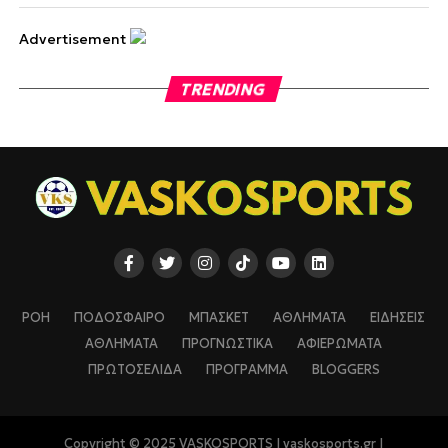
Advertisement
TRENDING
ΡΟΗ
ΠΟΔΟΣΦΑΙΡΟ
ΜΠΑΣΚΕΤ
ΑΘΛΗΜΑΤΑ
ΕΙΔΗΣΕΙΣ
ΑΘΛΗΜΑΤΑ
ΠΡΟΓΝΩΣΤΙΚΑ
ΑΦΙΕΡΩΜΑΤΑ
ΠΡΩΤΟΣΕΛΙΔΑ
ΠΡΟΓΡΑΜΜΑ
BLOGGERS
Copyright © 2025 VASKOSPORTS | vaskosports.gr |