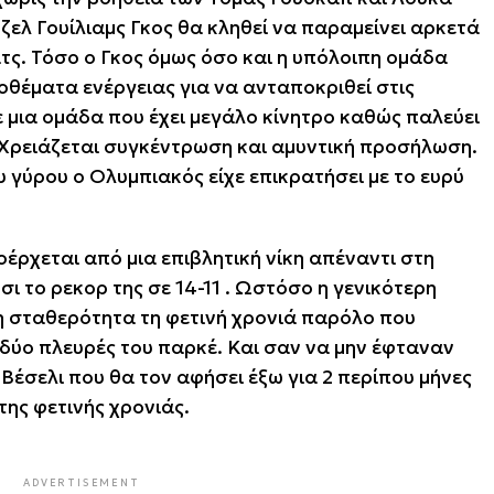
τζελ Γουίλιαμς Γκος θα κληθεί να παραμείνει αρκετά
τς. Τόσο ο Γκος όμως όσο και η υπόλοιπη ομάδα
οθέματα ενέργειας για να ανταποκριθεί στις
 μια ομάδα που έχει μεγάλο κίνητρο καθώς παλεύει
f. Χρειάζεται συγκέντρωση και αμυντική προσήλωση.
 γύρου ο Ολυμπιακός είχε επικρατήσει με το ευρύ
ρχεται από μια επιβλητική νίκη απέναντι στη
σι το ρεκορ της σε 14-11 . Ωστόσο η γενικότερη
η σταθερότητα τη φετινή χρονιά παρόλο που
ς δύο πλευρές του παρκέ. Και σαν να μην έφταναν
Βέσελι που θα τον αφήσει έξω για 2 περίπου μήνες
της φετινής χρονιάς.
ADVERTISEMENT