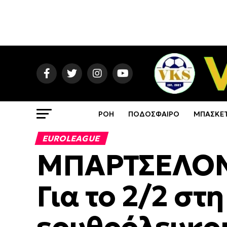
ΡΟΗ
ΠΟΔΟΣΦΑΙΡΟ
ΜΠΑΣΚΕ
EUROLEAGUE
ΜΠΑΡΤΣΕΛΟΝ
Για το 2/2 στ