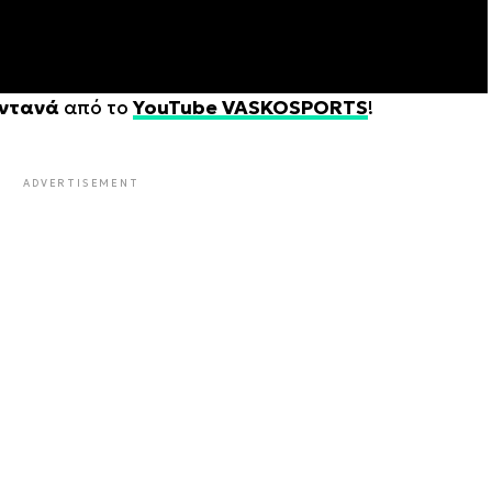
ντανά
από το
YouTube VASKOSPORTS
!
ADVERTISEMENT