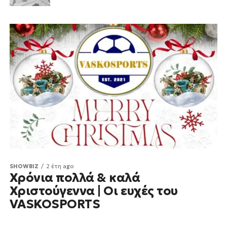
SHOWBIZ
2 έτη ago
Χρόνια πολλά & καλά
Χριστούγεννα | Οι ευχές του
VASKOSPORTS