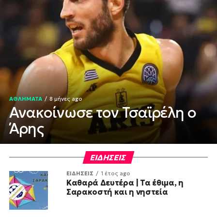
ΑΘΛΗΜΑΤΑ
8 μήνες ago
Ανακοίνωσε τον Τσαϊρέλη ο
Άρης
ΕΙΔΗΣΕΙΣ
ΕΙΔΗΣΕΙΣ
1 έτος ago
Καθαρά Δευτέρα | Τα έθιμα, η
Σαρακοστή και η νηστεία