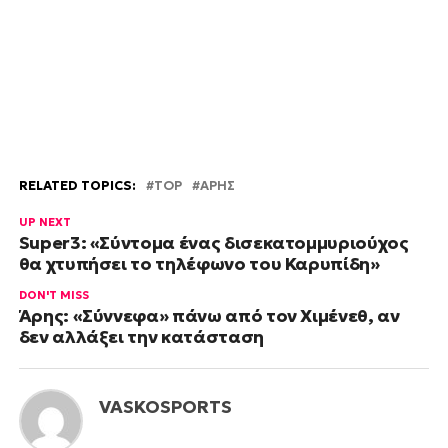
RELATED TOPICS:
TOP
ΑΡΗΣ
UP NEXT
Super3: «Σύντομα ένας δισεκατομμυριούχος
θα χτυπήσει το τηλέφωνο του Καρυπίδη»
DON'T MISS
Άρης: «Σύννεφα» πάνω από τον Χιμένεθ, αν
δεν αλλάξει την κατάσταση
VASKOSPORTS