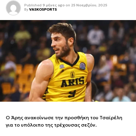
Published
9 μήνες ago
on
25 Νοεμβρίου, 2025
By
VASKOSPORTS
Ο Άρης ανακοίνωσε την προσθήκη του Τσαϊρέλη
για το υπόλοιπο της τρέχουσας σεζόν.