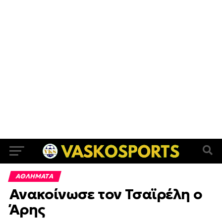
ΑΘΛΗΜΑΤΑ
Ανακοίνωσε τον Τσαϊρέλη ο
Άρης