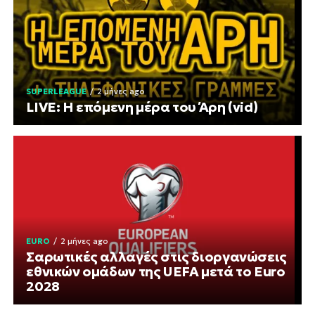
SUPERLEAGUE
2 μήνες ago
LIVE: Η επόμενη μέρα του Άρη (vid)
EURO
2 μήνες ago
Σαρωτικές αλλαγές στις διοργανώσεις
εθνικών ομάδων της UEFA μετά το Euro
2028