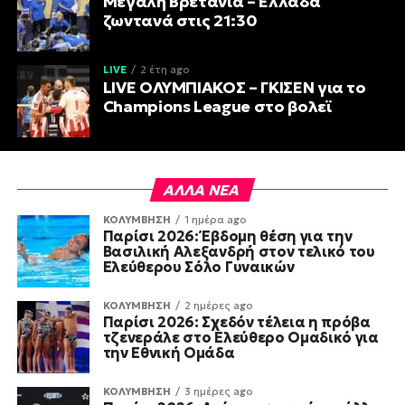
Μεγάλη Βρετανία – Ελλάδα
ζωντανά στις 21:30
LIVE
2 έτη ago
LIVE ΟΛΥΜΠΙΑΚΟΣ – ΓΚΙΣΕΝ για το
Champions League στο βολεϊ
ΑΛΛΑ ΝΕΑ
ΚΟΛΥΜΒΗΣΗ
1 ημέρα ago
Παρίσι 2026: Έβδομη θέση για την
Βασιλική Αλεξανδρή στον τελικό του
Ελεύθερου Σόλο Γυναικών
ΚΟΛΥΜΒΗΣΗ
2 ημέρες ago
Παρίσι 2026: Σχεδόν τέλεια η πρόβα
τζενεράλε στο Ελεύθερο Ομαδικό για
την Εθνική Ομάδα
ΚΟΛΥΜΒΗΣΗ
3 ημέρες ago