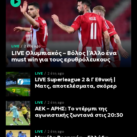
LIVE
2 έτη ago
LIVE Ολυμπιακός – Βόλος | Άλλο ένα
must win για τους ερυθρόλευκους
LIVE
2 έτη ago
LIVE Superleague 2 & Γ Εθνική |
Ματς, αποτελέσματα, σκόρερ
LIVE
2 έτη ago
ΑΕΚ – ΑΡΗΣ: Το ντέρμπι της
αγωνιστικής ζωντανά στις 20:30
LIVE
2 έτη ago