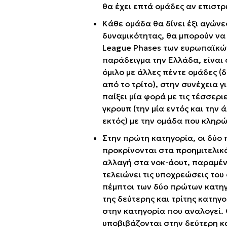
θα έχει επτά ομάδες αν επισ
Κάθε ομάδα θα δίνει έξι αγώνε
δυναμικότητας, θα μπορούν να 
League Phases των ευρωπαϊκώ
παράδειγμα την Ελλάδα, είναι 
όμιλο με άλλες πέντε ομάδες (
από το τρίτο), στην συνέχεια 
παίξει μία φορά με τις τέσσερ
γκρουπ (την μία εντός και την 
εκτός) με την ομάδα που κληρώ
Στην πρώτη κατηγορία, οι δύο 
προκρίνονται στα προημιτελικά
αλλαγή στα νοκ-άουτ, παραμένο
τελειώνει τις υποχρεώσεις του 
πέμπτοι των δύο πρώτων κατηγ
της δεύτερης και τρίτης κατηγ
στην κατηγορία που αναλογεί. 
υποβιβάζονται στην δεύτερη και