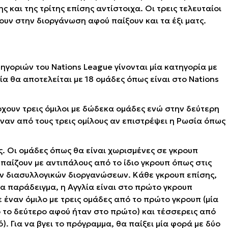
ς και της τρίτης επίσης αντίστοιχα. Οι τρεις τελευταίοι
νουν στην διοργάνωση αφού παίξουν και τα έξι ματς.
γοριών του Nations League γίνονται μία κατηγορία με
ία θα αποτελείται με 18 ομάδες όπως είναι στο Nations
χουν τρεις όμιλοι με δώδεκα ομάδες ενώ στην δεύτερη
 έναν από τους τρεις ομίλους αν επιστρέψει η Ρωσία όπως
ς. Οι ομάδες όπως θα είναι χωρισμένες σε γκρουπ
παίζουν με αντιπάλους από το ίδιο γκρουπ όπως στις
ν διασυλλογικών διοργανώσεων. Κάθε γκρουπ επίσης,
Για παράδειγμα, η Αγγλία είναι στο πρώτο γκρουπ
 έναν όμιλο με τρεις ομάδες από το πρώτο γκρουπ (μία
 το δεύτερο αφού ήταν στο πρώτο) και τέσσερεις από
). Για να βγει το πρόγραμμα, θα παίξει μία φορά με δύο