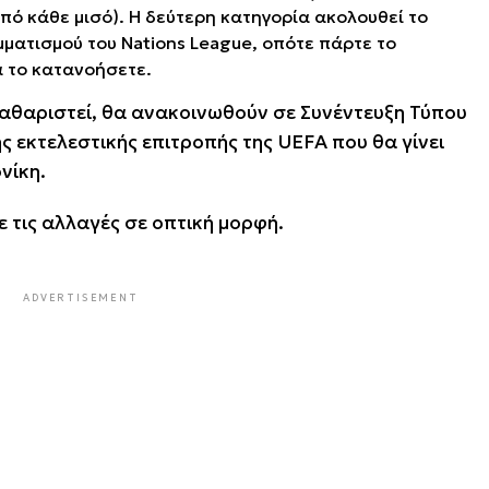
πό κάθε μισό). Η δεύτερη κατηγορία ακολουθεί το
ματισμού του Nations League, οπότε πάρτε το
α το κατανοήσετε.
καθαριστεί, θα ανακοινωθούν σε Συνέντευξη Τύπου
ς εκτελεστικής επιτροπής της UEFA που θα γίνει
νίκη.
ε τις αλλαγές σε οπτική μορφή.
ADVERTISEMENT