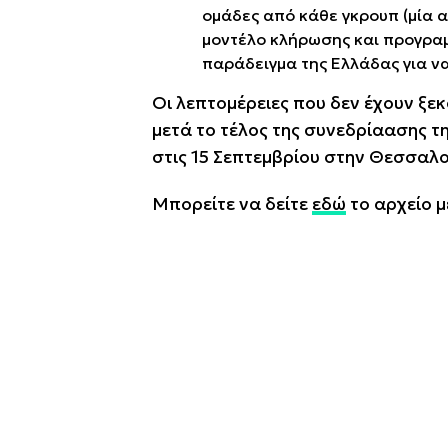
ομάδες από κάθε γκρουπ (μία α
μοντέλο κλήρωσης και προγραμ
παράδειγμα της Ελλάδας για ν
Οι λεπτομέρειες που δεν έχουν ξε
μετά το τέλος της συνεδρίαασης τη
στις 15 Σεπτεμβρίου στην Θεσσαλο
Μπορείτε να δείτε
εδώ
το αρχείο μ