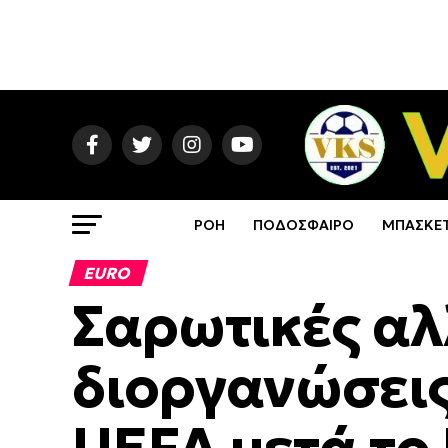
ΡΟΗ
ΠΟΔΟΣΦΑΙΡΟ
ΜΠΑΣΚΕ
EURO
Σαρωτικές αλ
διοργανώσεις