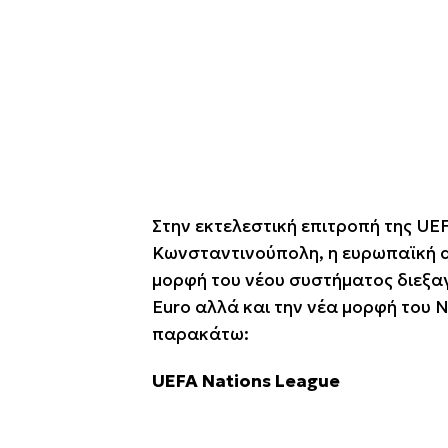
Στην εκτελεστική επιτροπή της UEF
Κωνσταντινούπολη, η ευρωπαϊκή α
μορφή του νέου συστήματος διεξα
Euro αλλά και την νέα μορφή του N
παρακάτω:
UEFA Nations League