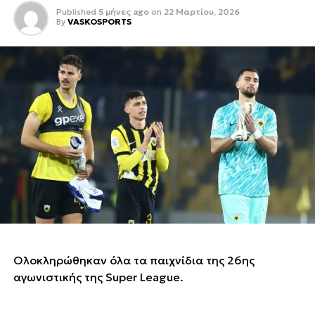
Published
5 μήνες ago
on
22 Μαρτίου, 2026
By
VASKOSPORTS
Ολοκληρώθηκαν όλα τα παιχνίδια της 26ης
αγωνιστικής της Super League.