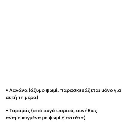
• Λαγάνα (άζυμο ψωμί, παρασκευάζεται μόνο για
αυτή τη μέρα)
• Ταραμάς (από αυγά ψαριού, συνήθως
αναμεμειγμένα με ψωμί ή πατάτα)