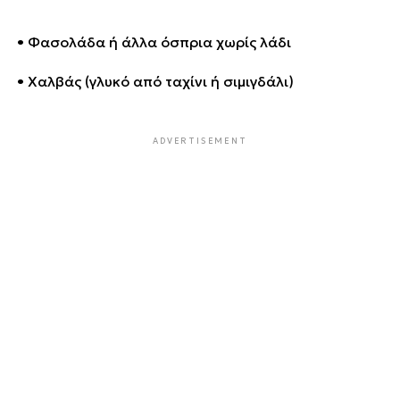
• Φασολάδα ή άλλα όσπρια χωρίς λάδι
• Χαλβάς (γλυκό από ταχίνι ή σιμιγδάλι)
ADVERTISEMENT