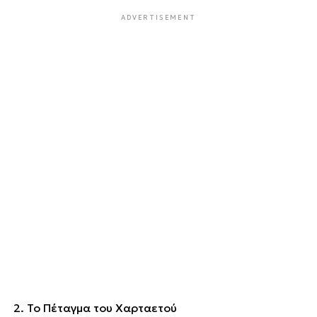
ADVERTISEMENT
2. Το Πέταγμα του Χαρταετού