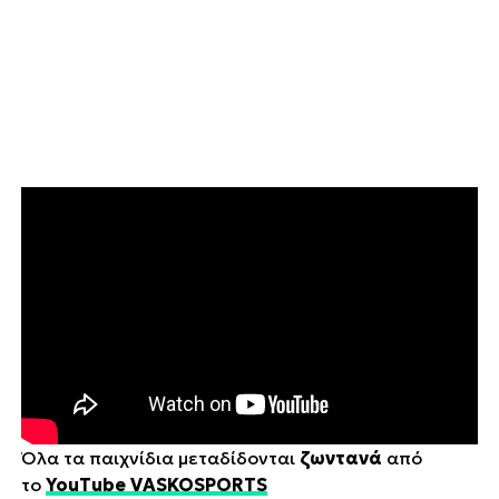
Όλα τα παιχνίδια μεταδίδονται
ζωντανά
από
το
YouTube VASKOSPORTS