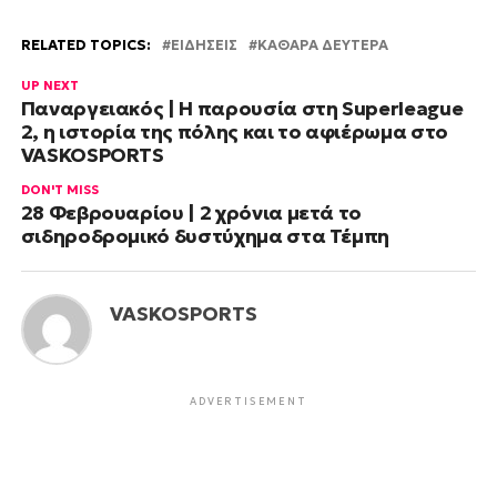
RELATED TOPICS:
ΕΙΔΗΣΕΙΣ
ΚΑΘΑΡΑ ΔΕΥΤΕΡΑ
UP NEXT
Παναργειακός | Η παρουσία στη Superleague
2, η ιστορία της πόλης και το αφιέρωμα στο
VASKOSPORTS
DON'T MISS
28 Φεβρουαρίου | 2 χρόνια μετά το
σιδηροδρομικό δυστύχημα στα Τέμπη
VASKOSPORTS
ADVERTISEMENT