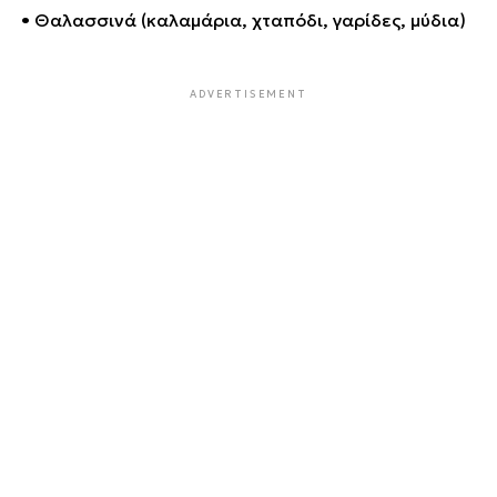
• Θαλασσινά (καλαμάρια, χταπόδι, γαρίδες, μύδια)
ADVERTISEMENT