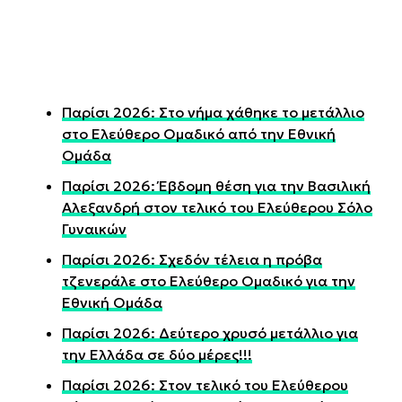
Παρίσι 2026: Στο νήμα χάθηκε το μετάλλιο
στο Ελεύθερο Ομαδικό από την Εθνική
Ομάδα
Παρίσι 2026: Έβδομη θέση για την Βασιλική
Αλεξανδρή στον τελικό του Ελεύθερου Σόλο
Γυναικών
Παρίσι 2026: Σχεδόν τέλεια η πρόβα
τζενεράλε στο Ελεύθερο Ομαδικό για την
Εθνική Ομάδα
Παρίσι 2026: Δεύτερο χρυσό μετάλλιο για
την Ελλάδα σε δύο μέρες!!!
Παρίσι 2026: Στον τελικό του Ελεύθερου