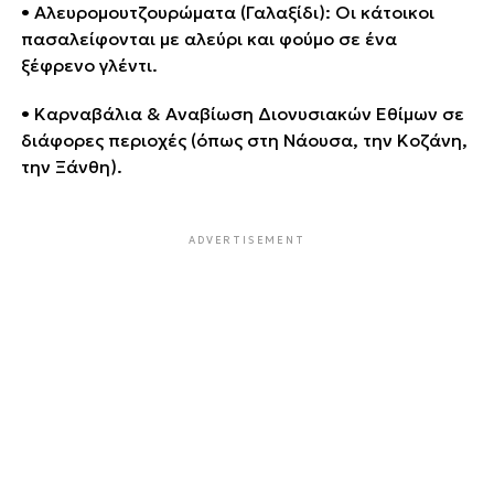
• Αλευρομουτζουρώματα (Γαλαξίδι): Οι κάτοικοι
πασαλείφονται με αλεύρι και φούμο σε ένα
ξέφρενο γλέντι.
• Καρναβάλια & Αναβίωση Διονυσιακών Εθίμων σε
διάφορες περιοχές (όπως στη Νάουσα, την Κοζάνη,
την Ξάνθη).
ADVERTISEMENT