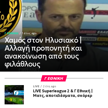
Γ ΕΘΝΙΚΗ
1 έτος ago
Χαμός στον Ηλυσιακό |
Αλλαγή προπονητή και
ανακοίνωση από τους
φιλάθλους
Γ ΕΘΝΙΚΗ
LIVE
2 έτη ago
LIVE Superleague 2 & Γ Εθνική |
Ματς, αποτελέσματα, σκόρερ