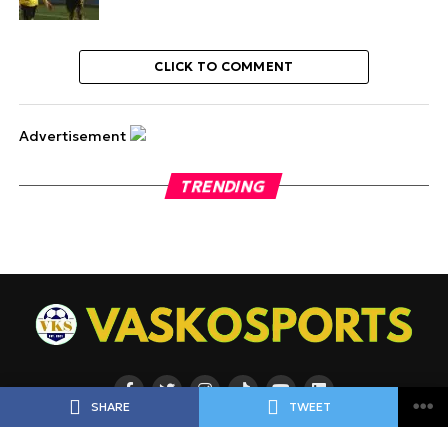
CLICK TO COMMENT
Advertisement
TRENDING
SHARE
TWEET
ΡΟΗ
ΠΟΔΟΣΦΑΙΡΟ
ΜΠΑΣΚΕΤ
ΑΘΛΗΜΑΤΑ
ΕΙΔΗΣΕΙΣ