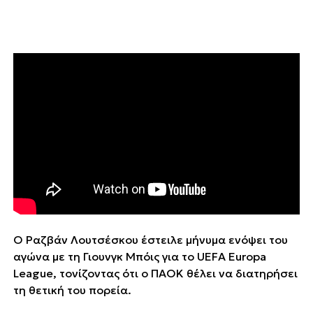
Ο Ραζβάν Λουτσέσκου έστειλε μήνυμα ενόψει του
αγώνα με τη Γιουνγκ Μπόις για το UEFA Europa
League, τονίζοντας ότι ο ΠΑΟΚ θέλει να διατηρήσει
τη θετική του πορεία.