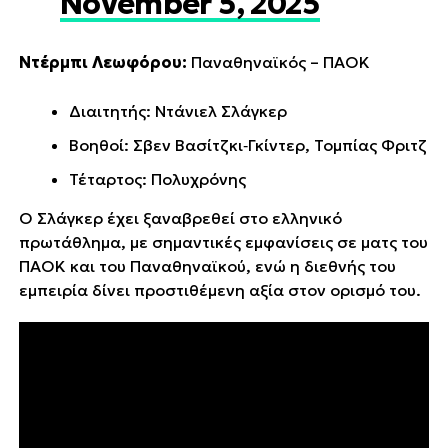
November 5, 2025
Ντέρμπι Λεωφόρου:
Παναθηναϊκός – ΠΑΟΚ
Διαιτητής: Ντάνιελ Σλάγκερ
Βοηθοί: Σβεν Βασίτζκι‑Γκίντερ, Τομπίας Φριτζ
Τέταρτος: Πολυχρόνης
Ο Σλάγκερ έχει ξαναβρεθεί στο ελληνικό
πρωτάθλημα, με σημαντικές εμφανίσεις σε ματς του
ΠΑΟΚ και του Παναθηναϊκού, ενώ η διεθνής του
εμπειρία δίνει προστιθέμενη αξία στον ορισμό του.