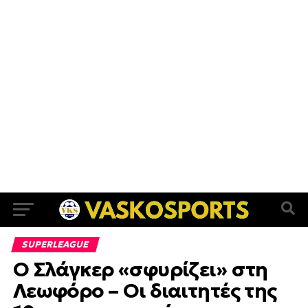
SUPERLEAGUE
Ο Σλάγκερ «σφυρίζει» στη
Λεωφόρο – Οι διαιτητές της