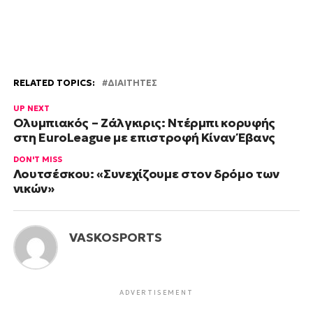
RELATED TOPICS:
ΔΙΑΙΤΗΤΕΣ
UP NEXT
Ολυμπιακός – Ζάλγκιρις: Ντέρμπι κορυφής
στη EuroLeague με επιστροφή Κίναν Έβανς
DON'T MISS
Λουτσέσκου: «Συνεχίζουμε στον δρόμο των
νικών»
VASKOSPORTS
ADVERTISEMENT