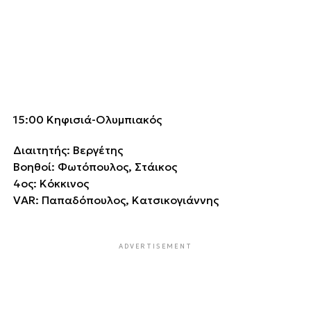
15:00 Κηφισιά-Ολυμπιακός
Διαιτητής: Βεργέτης
Βοηθοί: Φωτόπουλος, Στάικος
4ος: Κόκκινος
VAR: Παπαδόπουλος, Κατσικογιάννης
ADVERTISEMENT