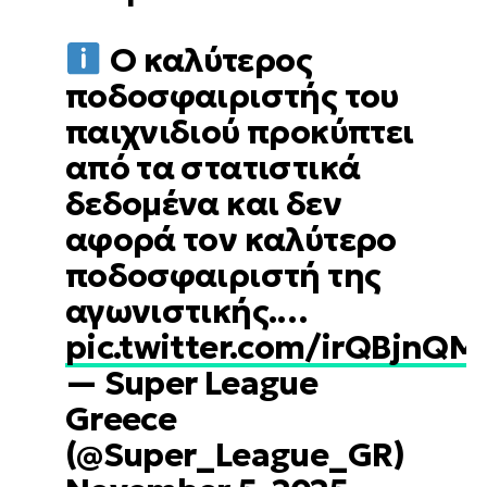
O καλύτερος
ποδοσφαιριστής του
παιχνιδιού προκύπτει
από τα στατιστικά
δεδομένα και δεν
αφορά τον καλύτερο
ποδοσφαιριστή της
αγωνιστικής.…
pic.twitter.com/irQBjnQM
— Super League
Greece
(@Super_League_GR)