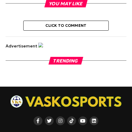
YOU MAY LIKE
CLICK TO COMMENT
Advertisement
TRENDING