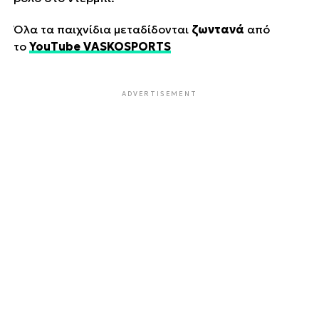
Όλα τα παιχνίδια μεταδίδονται
ζωντανά
από
το
YouTube VASKOSPORTS
ADVERTISEMENT