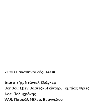
21:00 Παναθηναϊκός-ΠΑΟΚ
Διαιτητής: Ντάνιελ Σλάγκερ
Βοηθοί: Σβεν Βασίτζκι-Γκίντερ, Τομπίας Φριτζ
4ος: Πολυχρόνης
VAR: Πασκάλ Μίλερ, Ευαγγέλου