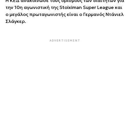
Η ΚΕΔ ανακοίνωσε τους ορισμούς των διαιτητών για
την 10η αγωνιστική της Stoiximan Super League και
ο μεγάλος πρωταγωνιστής είναι ο Γερμανός Ντάνιελ
Σλάγκερ.
ADVERTISEMENT