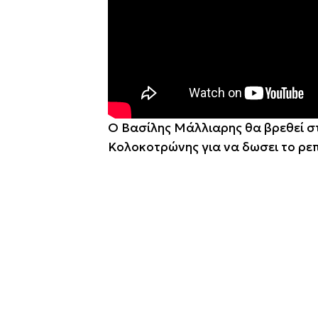
Ο Βασίλης Μάλλιαρης θα βρεθεί 
Κολοκοτρώνης για να δωσει το ρε