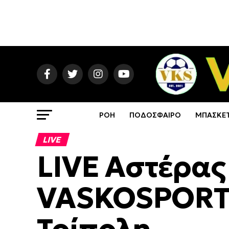
ΡΟΗ
ΠΟΔΟΣΦΑΙΡΟ
ΜΠΑΣΚΕ
LIVE
LIVE Αστέρας 
VASKOSPORTS