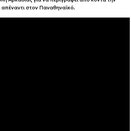
 απέναντι στον Παναθηναϊκό.