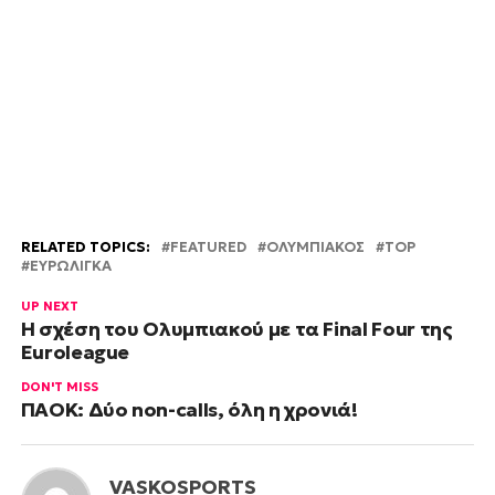
RELATED TOPICS:
FEATURED
OΛΥΜΠΙΑΚΟΣ
TOP
ΕΥΡΩΛΙΓΚΑ
UP NEXT
Η σχέση του Ολυμπιακού με τα Final Four της
Euroleague
DON'T MISS
ΠΑΟΚ: Δύο non-calls, όλη η χρονιά!
VASKOSPORTS