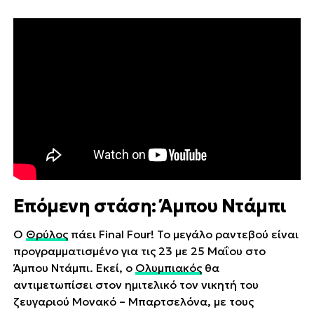
Επόμενη στάση: Άμπου Ντάμπι
Ο
Θρύλος
πάει Final Four! Το μεγάλο ραντεβού είναι
προγραμματισμένο για τις 23 με 25 Μαΐου στο
Άμπου Ντάμπι. Εκεί, ο
Ολυμπιακός
θα
αντιμετωπίσει στον ημιτελικό τον νικητή του
ζευγαριού Μονακό – Μπαρτσελόνα, με τους