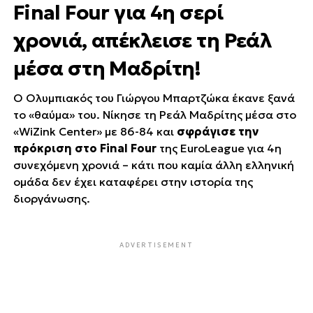
Final Four για 4η σερί
χρονιά, απέκλεισε τη Ρεάλ
μέσα στη Μαδρίτη!
Ο Ολυμπιακός του Γιώργου Μπαρτζώκα έκανε ξανά
το «θαύμα» του. Νίκησε τη Ρεάλ Μαδρίτης μέσα στο
«WiZink Center» με 86-84 και
σφράγισε την
πρόκριση στο Final Four
της EuroLeague για 4η
συνεχόμενη χρονιά – κάτι που καμία άλλη ελληνική
ομάδα δεν έχει καταφέρει στην ιστορία της
διοργάνωσης.
ADVERTISEMENT