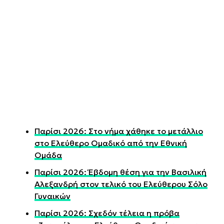
Παρίσι 2026: Στο νήμα χάθηκε το μετάλλιο
στο Ελεύθερο Ομαδικό από την Εθνική
Ομάδα
Παρίσι 2026: Έβδομη θέση για την Βασιλική
Αλεξανδρή στον τελικό του Ελεύθερου Σόλο
Γυναικών
Παρίσι 2026: Σχεδόν τέλεια η πρόβα