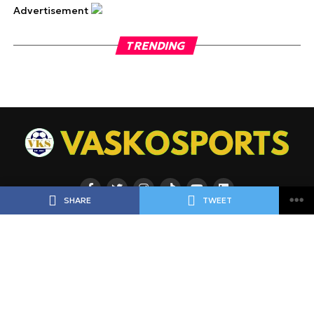
Advertisement
TRENDING
SHARE
TWEET
ΡΟΗ
ΠΟΔΟΣΦΑΙΡΟ
ΜΠΑΣΚΕΤ
ΑΘΛΗΜΑΤΑ
ΕΙΔΗΣΕΙΣ
ΑΘΛΗΜΑΤΑ
ΠΡΟΓΝΩΣΤΙΚΑ
ΑΦΙΕΡΩΜΑΤΑ
ΠΡΩΤΟΣΕΛΙΔΑ
ΠΡΟΓΡΑΜΜΑ
BLOGGERS