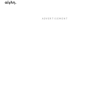
αίγλη.
ADVERTISEMENT