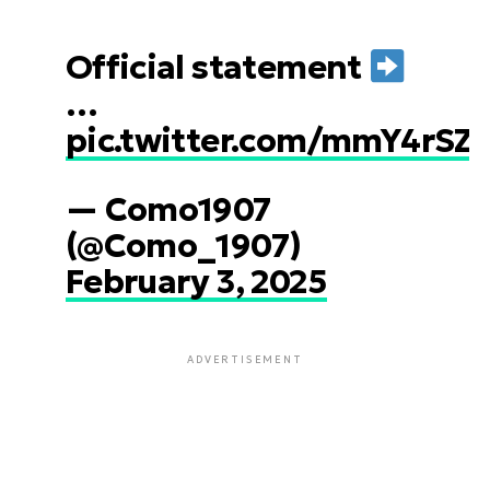
Official statement
…
pic.twitter.com/mmY4rSZ
— Como1907
(@Como_1907)
February 3, 2025
ADVERTISEMENT