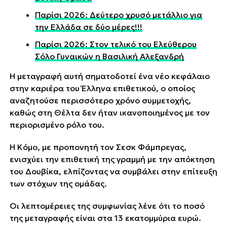
Παρίσι 2026: Δεύτερο χρυσό μετάλλιο για
την Ελλάδα σε δύο μέρες!!!
Παρίσι 2026: Στον τελικό του Ελεύθερου
Σόλο Γυναικών η Βασιλική Αλεξανδρή
Η μεταγραφή αυτή σηματοδοτεί ένα νέο κεφάλαιο
στην καριέρα του Έλληνα επιθετικού, ο οποίος
αναζητούσε περισσότερο χρόνο συμμετοχής,
καθώς στη Θέλτα δεν ήταν ικανοποιημένος με τον
περιορισμένο ρόλο του.
Η Κόμο, με προπονητή τον Σεσκ Φάμπρεγας,
ενισχύει την επιθετική της γραμμή με την απόκτηση
του Δουβίκα, ελπίζοντας να συμβάλει στην επίτευξη
των στόχων της ομάδας.
Οι λεπτομέρειες της συμφωνίας λένε ότι το ποσό
της μεταγραφής είναι στα 13 εκατομμύρια ευρώ.