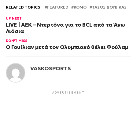
RELATED TOPICS:
FEATURED
ΚΟΜΟ
ΤΑΣΟΣ ΔΟΥΒΙΚΑΣ
UP NEXT
LIVE | ΑΕΚ – Ντερτόνα για το BCL από τα Άνω
Λιόσια
DON'T MISS
Ο Γουίλιαν μετά τον Ολυμπιακό θέλει Φούλαμ
VASKOSPORTS
ADVERTISEMENT