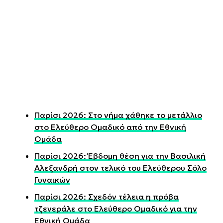
Παρίσι 2026: Στο νήμα χάθηκε το μετάλλιο
στο Ελεύθερο Ομαδικό από την Εθνική
Ομάδα
Παρίσι 2026: Έβδομη θέση για την Βασιλική
Αλεξανδρή στον τελικό του Ελεύθερου Σόλο
Γυναικών
Παρίσι 2026: Σχεδόν τέλεια η πρόβα
τζενεράλε στο Ελεύθερο Ομαδικό για την
Εθνική Ομάδα