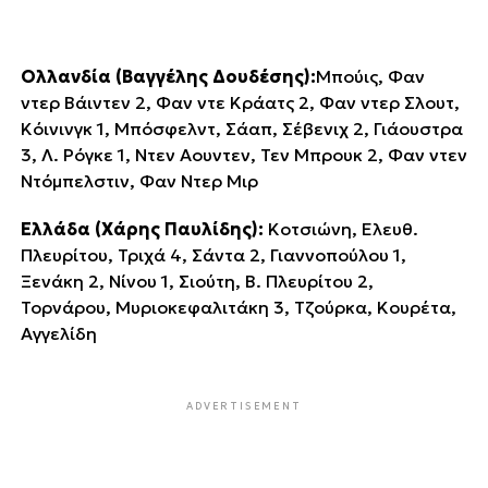
Ολλανδία (Βαγγέλης Δουδέσης):
Μπούις, Φαν
ντερ Βάιντεν 2, Φαν ντε Κράατς 2, Φαν ντερ Σλουτ,
Κόινινγκ 1, Μπόσφελντ, Σάαπ, Σέβενιχ 2, Γιάουστρα
3, Λ. Ρόγκε 1, Ντεν Αουντεν, Τεν Μπρουκ 2, Φαν ντεν
Ντόμπελστιν, Φαν Ντερ Μιρ
Ελλάδα (Χάρης Παυλίδης):
Κοτσιώνη, Ελευθ.
Πλευρίτου, Τριχά 4, Σάντα 2, Γιαννοπούλου 1,
Ξενάκη 2, Νίνου 1, Σιούτη, Β. Πλευρίτου 2,
Τορνάρου, Μυριοκεφαλιτάκη 3, Τζούρκα, Κουρέτα,
Αγγελίδη
ADVERTISEMENT