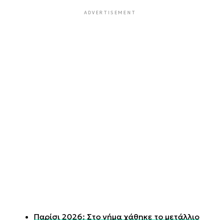
ADVERTISEMENT
Παρίσι 2026: Στο νήμα χάθηκε το μετάλλιο