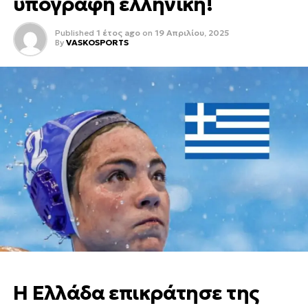
υπογραφή ελληνική!
Published
1 έτος ago
on
19 Απριλίου, 2025
By
VASKOSPORTS
Η Ελλάδα επικράτησε της