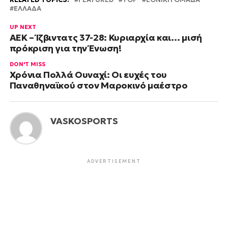
ΕΛΛΑΔΑ
UP NEXT
ΑΕΚ – Ίζβιντατς 37-28: Κυριαρχία και… μισή
πρόκριση για την Ένωση!
DON'T MISS
Χρόνια Πολλά Ουναχί: Οι ευχές του
Παναθηναϊκού στον Μαροκινό μαέστρο
VASKOSPORTS
ADVERTISEMENT