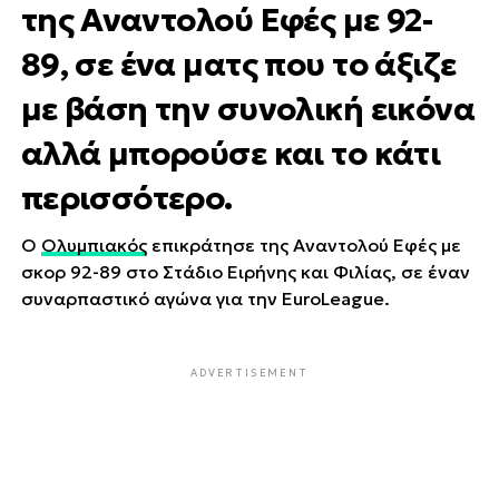
της Αναντολού Εφές με 92-
89, σε ένα ματς που το άξιζε
με βάση την συνολική εικόνα
αλλά μπορούσε και το κάτι
περισσότερο.
Ο
Ολυμπιακός
επικράτησε της Αναντολού Εφές με
σκορ 92-89 στο Στάδιο Ειρήνης και Φιλίας, σε έναν
συναρπαστικό αγώνα για την EuroLeague.
ADVERTISEMENT