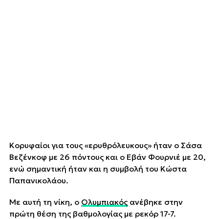
Κορυφαίοι για τους «ερυθρόλευκους» ήταν ο Σάσα
Βεζένκοφ με 26 πόντους και ο Εβάν Φουρνιέ με 20,
ενώ σημαντική ήταν και η συμβολή του Κώστα
Παπανικολάου.
Με αυτή τη νίκη, ο
Ολυμπιακός
ανέβηκε στην
πρώτη θέση της βαθμολογίας με ρεκόρ 17-7.