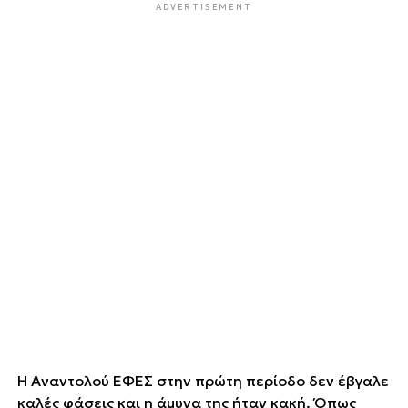
ADVERTISEMENT
Η Αναντολού ΕΦΕΣ στην πρώτη περίοδο δεν έβγαλε
καλές φάσεις και η άμυνα της ήταν κακή. Όπως