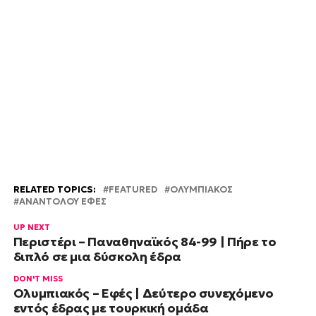
RELATED TOPICS:
FEATURED
OΛΥΜΠΙΑΚΟΣ
ΑΝΑΝΤΟΛΟΥ ΕΦΕΣ
UP NEXT
Περιστέρι – Παναθηναϊκός 84-99 | Πήρε το
διπλό σε μια δύσκολη έδρα
DON'T MISS
Ολυμπιακός – Εφές | Δεύτερο συνεχόμενο
εντός έδρας με τουρκική ομάδα