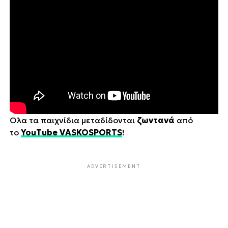
Όλα τα παιχνίδια μεταδίδονται
ζωντανά
από
το
YouTube VASKOSPORTS
!
ADVERTISEMENT