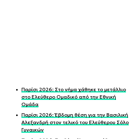
Παρίσι 2026: Στο νήμα χάθηκε το μετάλλιο
στο Ελεύθερο Ομαδικό από την Εθνική
Ομάδα
Παρίσι 2026: Έβδομη θέση για την Βασιλική
Αλεξανδρή στον τελικό του Ελεύθερου Σόλο
Γυναικών