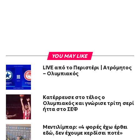
YOU MAY LIKE
LIVE από το Περιστέρι | Ατρόμητος
– Ολυμπιακός
Κατέρρευσε στο τέλος ο
Ολυμπιακός και γνώρισε τρίτη σερί
ήττα στο ΣΕΦ
Μεντιλίμπαρ: «4 φορές έχω έρθει
εδώ, δεν έχουμε κερδίσει ποτέ»