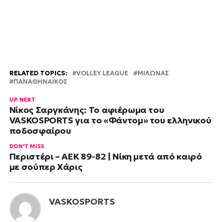
RELATED TOPICS:
VOLLEY LEAGUE
ΜΙΛΩΝΑΣ
ΠΑΝΑΘΗΝΑΪΚΟΣ
UP NEXT
Νίκος Σαργκάνης: Το αφιέρωμα του
VASKOSPORTS για το «Φάντομ» του ελληνικού
ποδοσφαίρου
DON'T MISS
Περιστέρι – ΑΕΚ 89-82 | Νίκη μετά από καιρό
με σούπερ Χάρις
VASKOSPORTS