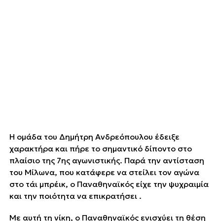
Η ομάδα του Δημήτρη Ανδρεόπουλου έδειξε
χαρακτήρα και πήρε το σημαντικό δίποντο στο
πλαίσιο της 7ης αγωνιστικής. Παρά την αντίσταση
του Μίλωνα, που κατάφερε να στείλει τον αγώνα
στο τάι μπρέικ, ο Παναθηναϊκός είχε την ψυχραιμία
και την ποιότητα να επικρατήσει .
Με αυτή τη νίκη, ο Παναθηναϊκός ενισχύει τη θέση