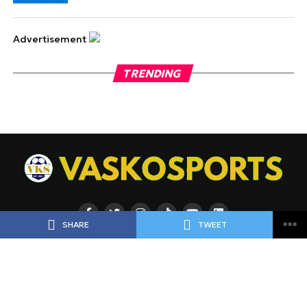
Advertisement
TRENDING
SHARE
TWEET
ΡΟΗ
ΠΟΔΟΣΦΑΙΡΟ
ΜΠΑΣΚΕΤ
ΑΘΛΗΜΑΤΑ
ΕΙΔΗΣΕΙΣ
ΑΘΛΗΜΑΤΑ
ΠΡΟΓΝΩΣΤΙΚΑ
ΑΦΙΕΡΩΜΑΤΑ
ΠΡΩΤΟΣΕΛΙΔΑ
ΠΡΟΓΡΑΜΜΑ
BLOGGERS