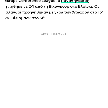
Europa Conference League, ο
Παναθηναϊκός
ηττήθηκε με 2-1 από τη Βίκινγκουρ στο Ελσίνκι. Οι
Ισλανδοί προηγήθηκαν με γκολ των Άτλασον στο 13’
και Βίλιαμσον στο 56’.
ADVERTISEMENT