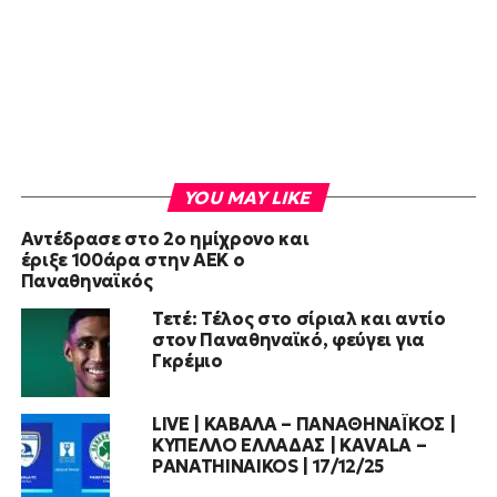
YOU MAY LIKE
Αντέδρασε στο 2ο ημίχρονο και
έριξε 100άρα στην ΑΕΚ ο
Παναθηναϊκός
Τετέ: Τέλος στο σίριαλ και αντίο
στον Παναθηναϊκό, φεύγει για
Γκρέμιο
LIVE | ΚΑΒΑΛΑ – ΠΑΝΑΘΗΝΑΪΚΟΣ |
ΚΥΠΕΛΛΟ ΕΛΛΑΔΑΣ | KAVALA –
PANATHINAIKOS | 17/12/25