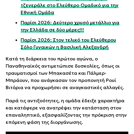
τζενεράλε στο Ελεύθερο Ομαδικό για την
Εθνική Ομάδα
Παρίσι 2026: Δεύτερο χρυσό μετάλλιο για
την Ελλάδα σε δύο μέρες!!!
Παρίσι 2026: Στον τελικό του Ελεύθερου
Σόλο Γυναικών η Βασιλική Αλεξανδρή
Κατά τη διάρκεια του πρώτου αγώνα, ο
Παναθηναϊκός αντιμετώπισε δυσκολίες, όπως οι
τραυματισμοί των Μπακασέτα και Πάλμερ-
Μπράουν, που ανάγκασαν τον προπονητή Ρουί
Βιτόρια να προχωρήσει σε αναγκαστικές αλλαγές.
Παρά τις αντιξοότητες, η ομάδα έδειξε χαρακτήρα
και κατάφερε να ανατρέψει την κατάσταση στον
επαναληπτικό, εξασφαλίζοντας την πρόκριση στην
επόμενη φάση της διοργάνωσης.