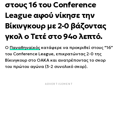
στους 16 του Conference
League αφού νίκησε την
Βίκινγκουρ με 2-0 βάζοντας
γκολ ο Τετέ στο 94ο λεπτό.
Ο
Παναθηναϊκός
κατάφερε να προκριθεί στους “16”
του Conference League, επικρατώντας 2-0 της
Βίκινγκουρ στο ΟΑΚΑ και ανατρέποντας το σκορ
του πρώτου αγώνα (3-2 συνολικό σκορ).
ADVERTISEMENT