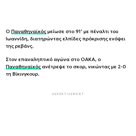
Ο
Παναθηναϊκός
μείωσε στο 91’ με πέναλτι του
Ιωαννίδη, διατηρώντας ελπίδες πρόκρισης ενόψει
της ρεβάνς.
Στον επαναληπτικό αγώνα στο ΟΑΚΑ, ο
Παναθηναϊκός
ανέτρεψε το σκορ, νικώντας με 2-0
τη Βίκινγκουρ.
ADVERTISEMENT