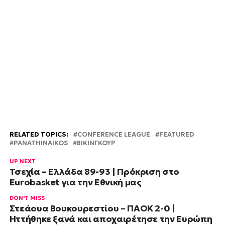
RELATED TOPICS:
CONFERENCE LEAGUE
FEATURED
PANATHINAIKOS
ΒΙΚΙΝΓΚΟΥΡ
UP NEXT
Τσεχία – Ελλάδα 89-93 | Πρόκριση στο
Eurobasket για την Εθνική μας
DON'T MISS
Στεάουα Βουκουρεστίου – ΠΑΟΚ 2-0 |
Ηττήθηκε ξανά και αποχαιρέτησε την Ευρώπη