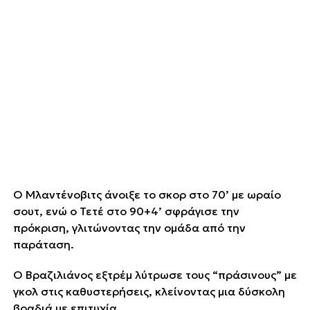
Ο Μλαντένοβιτς άνοιξε το σκορ στο 70’ με ωραίο
σουτ, ενώ ο Τετέ στο 90+4’ σφράγισε την
πρόκριση, γλιτώνοντας την ομάδα από την
παράταση.
Ο Βραζιλιάνος εξτρέμ λύτρωσε τους “πράσινους” με
γκολ στις καθυστερήσεις, κλείνοντας μια δύσκολη
βραδιά με επιτυχία.