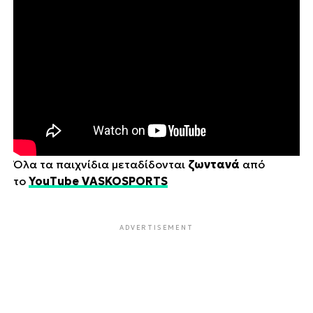
Όλα τα παιχνίδια μεταδίδονται
ζωντανά
από
το
YouTube VASKOSPORTS
ADVERTISEMENT