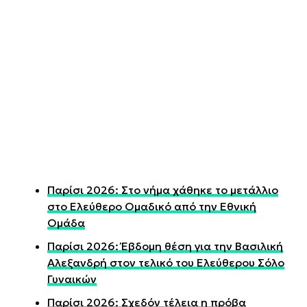
Παρίσι 2026: Στο νήμα χάθηκε το μετάλλιο
στο Ελεύθερο Ομαδικό από την Εθνική
Ομάδα
Παρίσι 2026: Έβδομη θέση για την Βασιλική
Αλεξανδρή στον τελικό του Ελεύθερου Σόλο
Γυναικών
Παρίσι 2026: Σχεδόν τέλεια η πρόβα