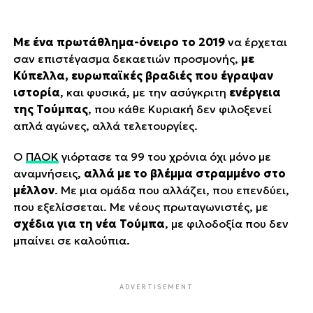
Με ένα πρωτάθλημα-όνειρο το 2019
να έρχεται
σαν επιστέγασμα δεκαετιών προσμονής,
με
Κύπελλα, ευρωπαϊκές βραδιές που έγραψαν
ιστορία
, και φυσικά, με την ασύγκριτη
ενέργεια
της Τούμπας
, που κάθε Κυριακή δεν φιλοξενεί
απλά αγώνες, αλλά τελετουργίες.
Ο
ΠΑΟΚ
γιόρτασε τα 99 του χρόνια όχι μόνο με
αναμνήσεις,
αλλά με το βλέμμα στραμμένο στο
μέλλον
. Με μια ομάδα που αλλάζει, που επενδύει,
που εξελίσσεται. Με νέους πρωταγωνιστές, με
σχέδια για τη νέα Τούμπα
, με φιλοδοξία που δεν
μπαίνει σε καλούπια.
ADVERTISEMENT