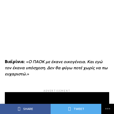
Βιεϊρίνια
: «
Ο ΠΑΟΚ με έκανε οικογένεια. Και εγώ
τον έκανα υπόσχεση. Δεν θα φύγω ποτέ χωρίς να πω
ευχαριστώ
.»
ADVERTISEMENT
SHARE
TWEET