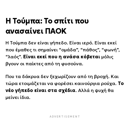
Η Τούμπα: Το σπίτι που
ανασαίνει ΠΑΟΚ
Η Τούμπα δεν είναι γήπεδο. Είναι ιερό. Είναι εκεί
που έμαθες τι σημαίνει “ομάδα”, “πάθος”, “φωνή”,
“λαός”.
Είναι εκεί που η ανάσα κόβεται
μόλις
βγουν οι παίκτες από τη φυσούνα.
Που τα δάκρυα δεν ξεχωρίζουν από τη βροχή. Και
τώρα ετοιμάζεται να φορέσει καινούργια ρούχα.
Το
νέο γήπεδο είναι στα σχέδια
. Αλλά η ψυχή θα
μείνει ίδια.
ADVERTISEMENT