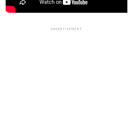
ADVERTISEMENT