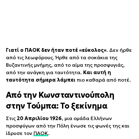
Γιατί ο ΠΑΟΚ δεν ήταν ποτέ «εύκολος»
. Δεν ήρθε
από τις λεωφόρους. Ήρθε από τα σοκάκια της
Βυζαντινής μνήμης, από το αίμα της προσφυγιάς,
από την ανάγκη για ταυτότητα.
Και αυτή η
ταυτότητα σήμερα λάμπει
πιο καθαρά από ποτέ.
Από την Κωνσταντινούπολη
στην Τούμπα: Το ξεκίνημα
Στις
20 Απριλίου 1926
, μια ομάδα Ελλήνων
προσφύγων από την Πόλη ένωσε τις φωνές της και
ίδρυσε τον
ΠΑΟΚ
.