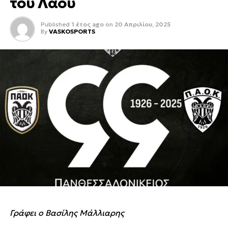
του Λαού
Published
1 έτος ago
on
20 Απριλίου, 2025
By
VASKOSPORTS
Γράφει ο Βασίλης Μάλλιαρης