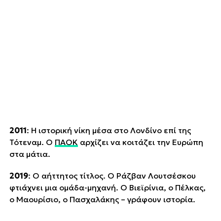
2011
: Η ιστορική νίκη μέσα στο Λονδίνο επί της
Τότεναμ. Ο
ΠΑΟΚ
αρχίζει να κοιτάζει την Ευρώπη
στα μάτια.
2019
: Ο αήττητος τίτλος. Ο Ράζβαν Λουτσέσκου
φτιάχνει μια ομάδα-μηχανή. Ο Βιεϊρίνια, ο Πέλκας,
ο Μαουρίσιο, ο Πασχαλάκης – γράφουν ιστορία.