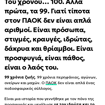
Του χρόνου… 100. Αλλά
πρώτα, τα 99. Γιατί τίποτα
στον ΠΑΟΚ δεν είναι απλά
αριθμοί. Είναι πρόσωπα,
στιγμές, κραυγές, ιδρώτας,
δάκρυα και θρίαμβοι. Είναι
προσφυγιά, είναι πάθος,
είναι ο λαός του.
99 χρόνια ζωής
. 99 χρόνια περηφάνιας, αγώνων,
ονείρων και μαχών. Ο
ΠΑΟΚ
δεν είναι απλά ένας
ποδοσφαιρικός σύλλογος.
Είναι μια ιστορία που γεννήθηκε με τον πόνο της
προσφυγιάς και μεγάλωσε
με τον ιδρώτα και το