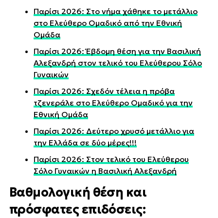
Παρίσι 2026: Στο νήμα χάθηκε το μετάλλιο
στο Ελεύθερο Ομαδικό από την Εθνική
Ομάδα
Παρίσι 2026: Έβδομη θέση για την Βασιλική
Αλεξανδρή στον τελικό του Ελεύθερου Σόλο
Γυναικών
Παρίσι 2026: Σχεδόν τέλεια η πρόβα
τζενεράλε στο Ελεύθερο Ομαδικό για την
Εθνική Ομάδα
Παρίσι 2026: Δεύτερο χρυσό μετάλλιο για
την Ελλάδα σε δύο μέρες!!!
Παρίσι 2026: Στον τελικό του Ελεύθερου
Σόλο Γυναικών η Βασιλική Αλεξανδρή
Βαθμολογική θέση και
πρόσφατες επιδόσεις: