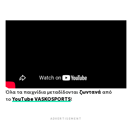
Όλα τα παιχνίδια μεταδίδονται
ζωντανά
από
το
YouTube VASKOSPORTS
!
ADVERTISEMENT