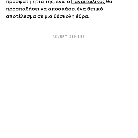
πρόσφατη ήττα της, ενώ ο
Παναιτωλικός
θα
προσπαθήσει να αποσπάσει ένα θετικό
αποτέλεσμα σε μια δύσκολη έδρα.
ADVERTISEMENT