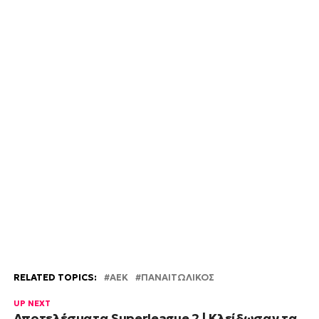
RELATED TOPICS:
AEK
ΠΑΝΑΙΤΩΛΙΚΟΣ
UP NEXT
Αποτελέσματα Superleague 2 | Κλείδωσαν τα