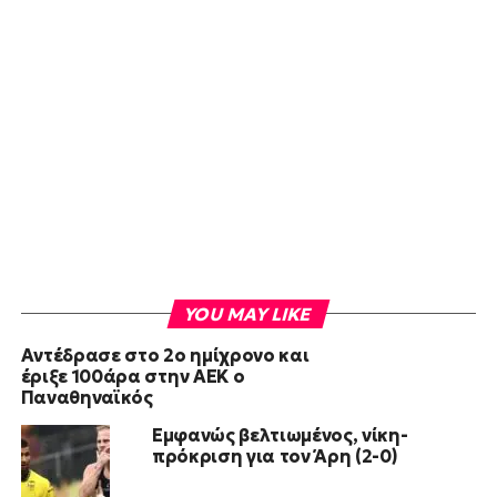
YOU MAY LIKE
Αντέδρασε στο 2ο ημίχρονο και
έριξε 100άρα στην ΑΕΚ ο
Παναθηναϊκός
Εμφανώς βελτιωμένος, νίκη-
πρόκριση για τον Άρη (2-0)