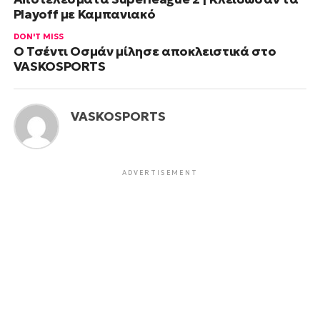
Playoff με Καμπανιακό
DON'T MISS
Ο Τσέντι Οσμάν μίλησε αποκλειστικά στο
VASKOSPORTS
VASKOSPORTS
ADVERTISEMENT