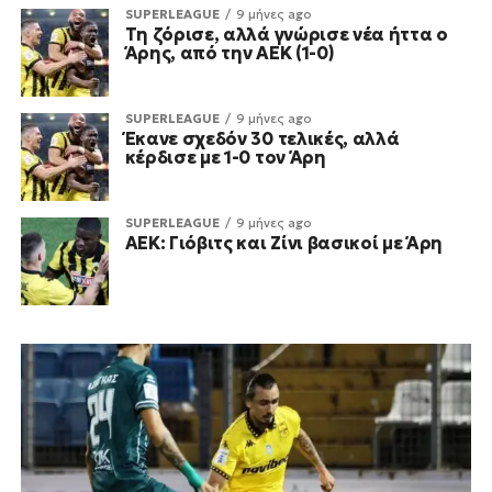
SUPERLEAGUE
9 μήνες ago
Τη ζόρισε, αλλά γνώρισε νέα ήττα ο
Άρης, από την ΑΕΚ (1-0)
SUPERLEAGUE
9 μήνες ago
Έκανε σχεδόν 30 τελικές, αλλά
κέρδισε με 1-0 τον Άρη
SUPERLEAGUE
9 μήνες ago
ΑΕΚ: Γιόβιτς και Ζίνι βασικοί με Άρη