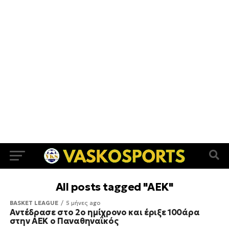
All posts tagged "AEK"
BASKET LEAGUE
5 μήνες ago
Αντέδρασε στο 2ο ημίχρονο και έριξε 100άρα
στην ΑΕΚ ο Παναθηναϊκός