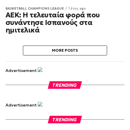
BASKETBALL CHAMPIONS LEAGUE
1 έτος ago
ΑΕΚ: Η τελευταία φορά που
συνάντησε Ισπανούς στα
ημιτελικά
MORE POSTS
Advertisement
TRENDING
Advertisement
TRENDING