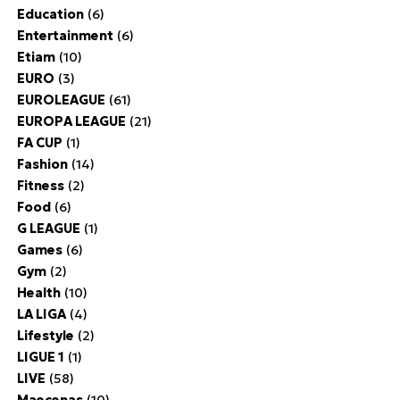
Education
(6)
Entertainment
(6)
Etiam
(10)
EURO
(3)
EUROLEAGUE
(61)
EUROPA LEAGUE
(21)
FA CUP
(1)
Fashion
(14)
Fitness
(2)
Food
(6)
G LEAGUE
(1)
Games
(6)
Gym
(2)
Health
(10)
LA LIGA
(4)
Lifestyle
(2)
LIGUE 1
(1)
LIVE
(58)
Maecenas
(10)