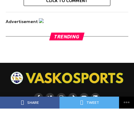
CLICK TO COMMENT
Advertisement
TRENDING
SHARE
TWEET
ΡΟΗ
ΠΟΔΟΣΦΑΙΡΟ
ΜΠΑΣΚΕΤ
ΑΘΛΗΜΑΤΑ
ΕΙΔΗΣΕΙΣ
ΑΘΛΗΜΑΤΑ
ΠΡΟΓΝΩΣΤΙΚΑ
ΑΦΙΕΡΩΜΑΤΑ
ΠΡΩΤΟΣΕΛΙΔΑ
ΠΡΟΓΡΑΜΜΑ
BLOGGERS