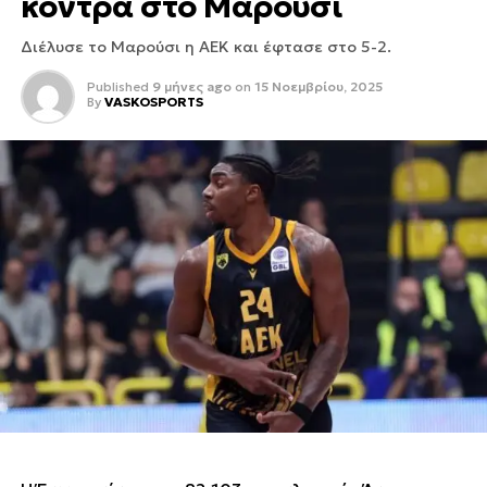
κόντρα στο Μαρούσι
Διέλυσε το Μαρούσι η ΑΕΚ και έφτασε στο 5-2.
Published
9 μήνες ago
on
15 Νοεμβρίου, 2025
By
VASKOSPORTS