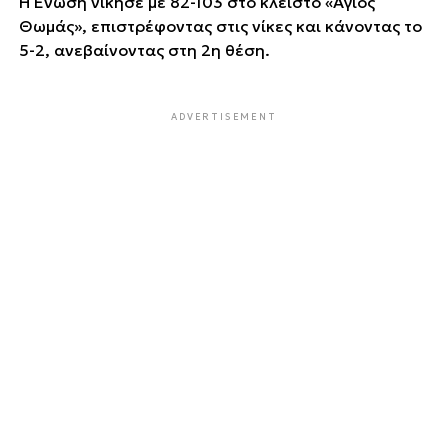
Η Ένωση νίκησε με 82-103 στο κλειστό «Άγιος
Θωμάς», επιστρέφοντας στις νίκες και κάνοντας το
5-2, ανεβαίνοντας στη 2η θέση.
ADVERTISEMENT