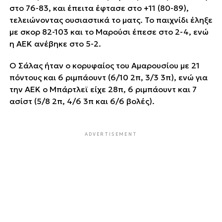
στο 76-83, και έπειτα έφτασε στο +11 (80-89),
τελειώνοντας ουσιαστικά το ματς. Το παιχνίδι έληξε
με σκορ 82-103 και το Μαρούσι έπεσε στο 2-4, ενώ
η ΑΕΚ ανέβηκε στο 5-2.
Ο Σάλας ήταν ο κορυφαίος του Αμαρουσίου με 21
πόντους και 6 ριμπάουντ (6/10 2π, 3/3 3π), ενώ για
την ΑΕΚ ο Μπάρτλεϊ είχε 28π, 6 ριμπάουντ και 7
ασίστ (5/8 2π, 4/6 3π και 6/6 βολές).
ADVERTISEMENT