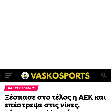
BASKET LEAGUE
Ξέσπασε στο τέλος η ΑΕΚ και
επέστρεψε στις νίκες,