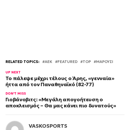
RELATED TOPICS:
AEK
FEATURED
TOP
ΜΑΡΟΥΣΙ
UP NEXT
Το πάλεψε μέχρι τέλους ο Άρης, «γενναία»
ήττα από τον Παναθηναϊκό (82-77)
DON'T MISS
Γιοβάνοβιτς: «Μεγάλη απογοήτευση ο
αποκλεισμός – Θα μας κάνει πιο δυνατούς»
VASKOSPORTS