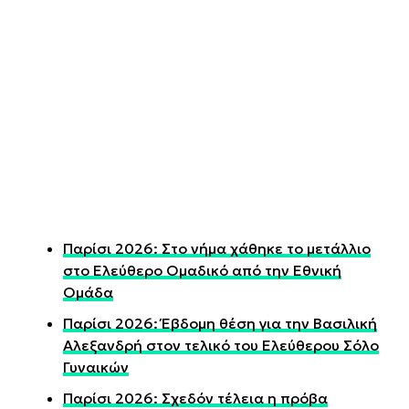
Παρίσι 2026: Στο νήμα χάθηκε το μετάλλιο
στο Ελεύθερο Ομαδικό από την Εθνική
Ομάδα
Παρίσι 2026: Έβδομη θέση για την Βασιλική
Αλεξανδρή στον τελικό του Ελεύθερου Σόλο
Γυναικών
Παρίσι 2026: Σχεδόν τέλεια η πρόβα