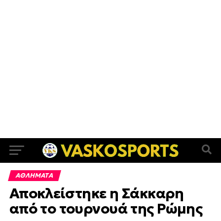
ΑΘΛΗΜΑΤΑ
Αποκλείστηκε η Σάκκαρη
από το τουρνουά της Ρώμης