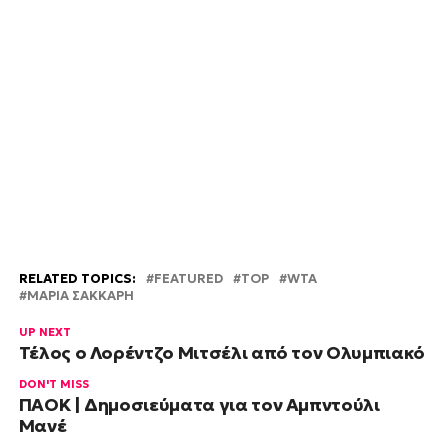
RELATED TOPICS:
FEATURED
TOP
WTA
ΜΑΡΙΑ ΣΑΚΚΑΡΗ
UP NEXT
Τέλος ο Λορέντζο Μιτσέλι από τον Ολυμπιακό
DON'T MISS
ΠΑΟΚ | Δημοσιεύματα για τον Αμπντούλι
Μανέ