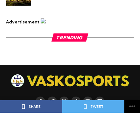
Advertisement
TRENDING
SHARE
TWEET
ΡΟΗ
ΠΟΔΟΣΦΑΙΡΟ
ΜΠΑΣΚΕΤ
ΑΘΛΗΜΑΤΑ
ΕΙΔΗΣΕΙΣ
ΑΘΛΗΜΑΤΑ
ΠΡΟΓΝΩΣΤΙΚΑ
ΑΦΙΕΡΩΜΑΤΑ
ΠΡΩΤΟΣΕΛΙΔΑ
ΠΡΟΓΡΑΜΜΑ
BLOGGERS