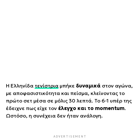
Η Ελληνίδα
τενίστρια
μπήκε
δυναμικά
στον αγώνα,
με αποφασιστικότητα και πείσμα, κλείνοντας το
πρώτο σετ μέσα σε μόλις 30 λεπτά. Το 6-1 υπέρ της
έδειχνε πως είχε τον
έλεγχο και το momentum
.
Ωστόσο, η συνέχεια δεν ήταν ανάλογη.
ADVERTISEMENT