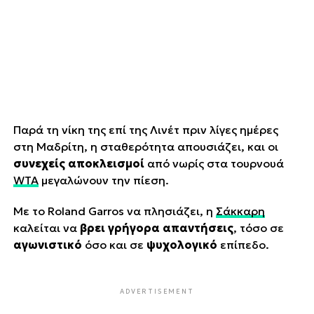
Παρά τη νίκη της επί της Λινέτ πριν λίγες ημέρες
στη Μαδρίτη, η σταθερότητα απουσιάζει, και οι
συνεχείς αποκλεισμοί
από νωρίς στα τουρνουά
WTA
μεγαλώνουν την πίεση.
Με το Roland Garros να πλησιάζει, η
Σάκκαρη
καλείται να
βρει γρήγορα απαντήσεις
, τόσο σε
αγωνιστικό
όσο και σε
ψυχολογικό
επίπεδο.
ADVERTISEMENT