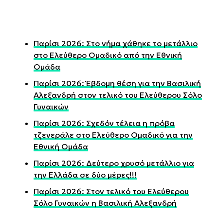
Παρίσι 2026: Στο νήμα χάθηκε το μετάλλιο
στο Ελεύθερο Ομαδικό από την Εθνική
Ομάδα
Παρίσι 2026: Έβδομη θέση για την Βασιλική
Αλεξανδρή στον τελικό του Ελεύθερου Σόλο
Γυναικών
Παρίσι 2026: Σχεδόν τέλεια η πρόβα
τζενεράλε στο Ελεύθερο Ομαδικό για την
Εθνική Ομάδα
Παρίσι 2026: Δεύτερο χρυσό μετάλλιο για
την Ελλάδα σε δύο μέρες!!!
Παρίσι 2026: Στον τελικό του Ελεύθερου
Σόλο Γυναικών η Βασιλική Αλεξανδρή