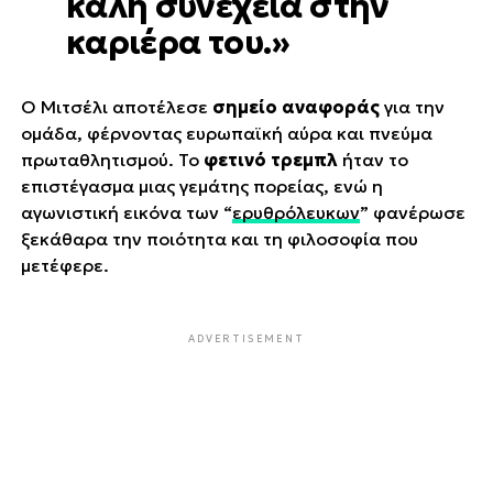
καλή συνέχεια στην
καριέρα του.»
Ο Μιτσέλι αποτέλεσε
σημείο αναφοράς
για την
ομάδα, φέρνοντας ευρωπαϊκή αύρα και πνεύμα
πρωταθλητισμού. Το
φετινό τρεμπλ
ήταν το
επιστέγασμα μιας γεμάτης πορείας, ενώ η
αγωνιστική εικόνα των “
ερυθρόλευκων
” φανέρωσε
ξεκάθαρα την ποιότητα και τη φιλοσοφία που
μετέφερε.
ADVERTISEMENT