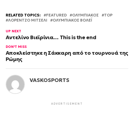
RELATED TOPICS:
FEATURED
OΛΥΜΠΙΑΚΟΣ
TOP
ΛΟΡΕΝΤΖΟ ΜΙΤΣΕΛΙ
ΟΛΥΜΠΙΑΚΟΣ ΒΟΛΕΪ
UP NEXT
Αντελίνο Βιεϊρίνια… This is the end
DON'T MISS
Αποκλείστηκε η Σάκκαρη από το τουρνουά της
Ρώμης
VASKOSPORTS
ADVERTISEMENT