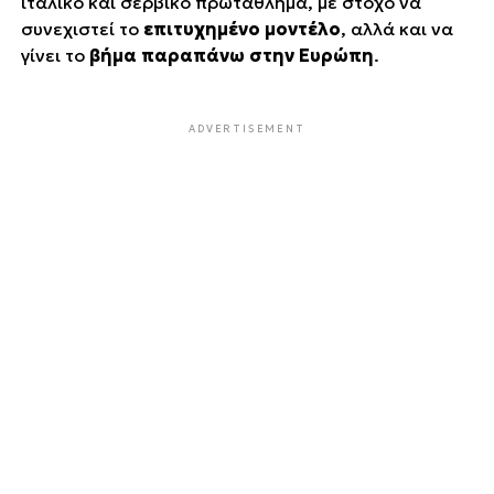
ιταλικό και σερβικό πρωτάθλημα, με στόχο να
συνεχιστεί το
επιτυχημένο μοντέλο
, αλλά και να
γίνει το
βήμα παραπάνω στην Ευρώπη
.
ADVERTISEMENT