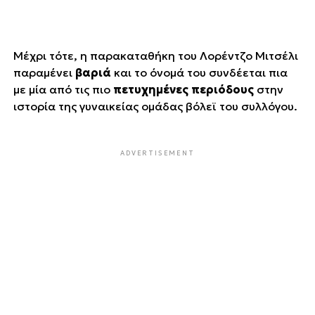
Μέχρι τότε, η παρακαταθήκη του Λορέντζο Μιτσέλι
παραμένει
βαριά
και το όνομά του συνδέεται πια
με μία από τις πιο
πετυχημένες περιόδους
στην
ιστορία της γυναικείας ομάδας βόλεϊ του συλλόγου.
ADVERTISEMENT