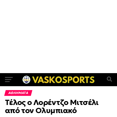
ΑΘΛΗΜΑΤΑ
Τέλος ο Λορέντζο Μιτσέλι
από τον Ολυμπιακό