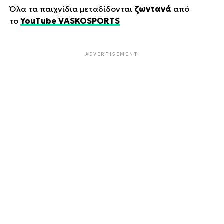
Όλα τα παιχνίδια μεταδίδονται
ζωντανά
από
το
YouTube VASKOSPORTS
ADVERTISEMENT