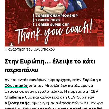
Η ανάρτηση του Ολυμπιακού
Στην Ευρώπη… έλειψε το κάτι
παραπάνω
Αν και εντός συνόρων κυριάρχησε, στην Ευρώπη ο
Ολυμπιακός
υπό τον Μιτσέλι δεν κατάφερε να
φτάσει σε έναν μεγάλο τελικό. Η πορεία στη CEV
Challenge Cup και αργότερα στη CEV Cup ήταν
αξιοπρεπής
, όμως η ομάδα έπεσε πάνω σε ισχυρά
εμπόδια, δείχνοντας πάντως ότι
μπορεί να σταθεί