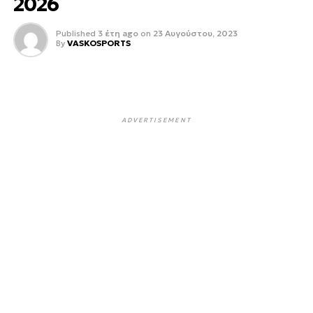
2026
Published
3 έτη ago
on
23 Αυγούστου, 2023
By
VASKOSPORTS
ADVERTISEMENT