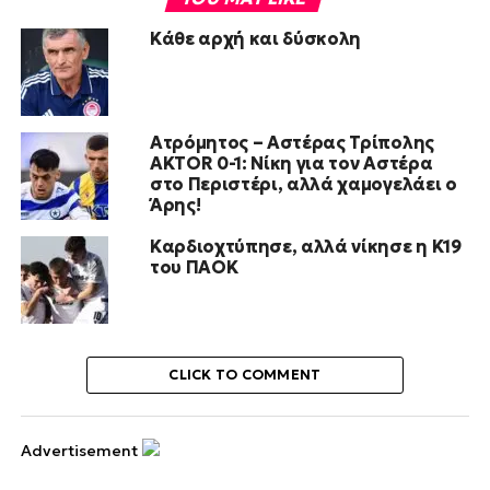
Κάθε αρχή και δύσκολη
Ατρόμητος – Αστέρας Τρίπολης
AKTOR 0-1: Νίκη για τον Αστέρα
στο Περιστέρι, αλλά χαμογελάει ο
Άρης!
Καρδιοχτύπησε, αλλά νίκησε η Κ19
του ΠΑΟΚ
CLICK TO COMMENT
Advertisement