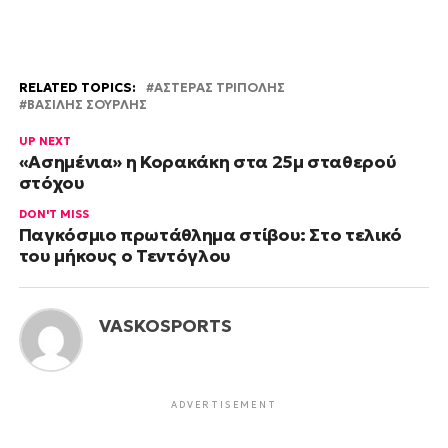
RELATED TOPICS:
ΑΣΤΕΡΑΣ ΤΡΙΠΟΛΗΣ
ΒΑΣΙΛΗΣ ΣΟΥΡΛΗΣ
UP NEXT
«Ασημένια» η Κορακάκη στα 25μ σταθερού
στόχου
DON'T MISS
Παγκόσμιο πρωτάθλημα στίβου: Στο τελικό
του μήκους ο Τεντόγλου
VASKOSPORTS
ADVERTISEMENT