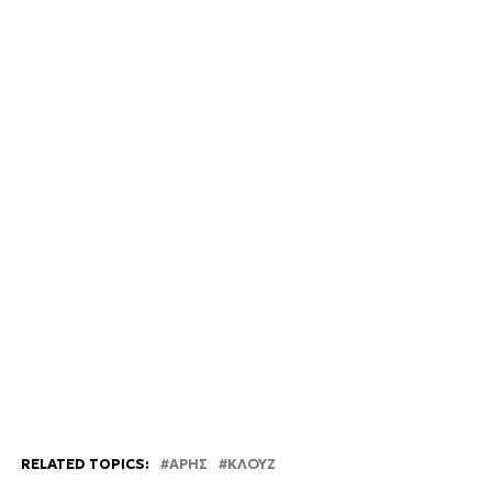
RELATED TOPICS:
ΑΡΗΣ
ΚΛΟΥΖ