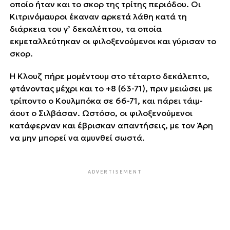
οποίο ήταν και το σκορ της τρίτης περιόδου. Οι
Κιτρινόμαυροι έκαναν αρκετά λάθη κατά τη
διάρκεια του γ’ δεκαλέπτου, τα οποία
εκμεταλλεύτηκαν οι φιλοξενούμενοι και γύρισαν το
σκορ.
Η Κλουζ πήρε μομέντουμ στο τέταρτο δεκάλεπτο,
φτάνοντας μέχρι και το +8 (63-71), πριν μειώσει με
τρίποντο ο Κουλμπόκα σε 66-71, και πάρει τάιμ-
άουτ ο Σιλβάσαν. Ωστόσο, οι φιλοξενούμενοι
κατάφερναν και έβρισκαν απαντήσεις, με τον Άρη
να μην μπορεί να αμυνθεί σωστά.
ADVERTISEMENT