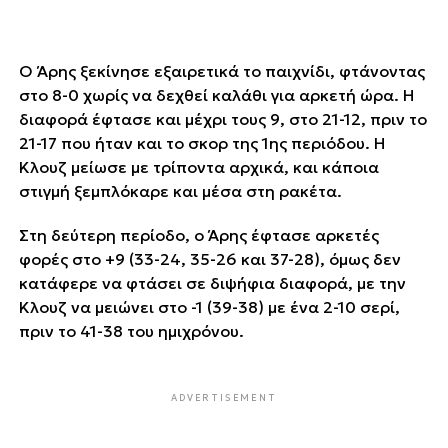
Ο Άρης ξεκίνησε εξαιρετικά το παιχνίδι, φτάνοντας
στο 8-0 χωρίς να δεχθεί καλάθι για αρκετή ώρα. Η
διαφορά έφτασε και μέχρι τους 9, στο 21-12, πριν το
21-17 που ήταν και το σκορ της 1ης περιόδου. Η
Κλουζ μείωσε με τρίποντα αρχικά, και κάποια
στιγμή ξεμπλόκαρε και μέσα στη ρακέτα.
Στη δεύτερη περίοδο, ο Άρης έφτασε αρκετές
φορές στο +9 (33-24, 35-26 και 37-28), όμως δεν
κατάφερε να φτάσει σε διψήφια διαφορά, με την
Κλουζ να μειώνει στο -1 (39-38) με ένα 2-10 σερί,
πριν το 41-38 του ημιχρόνου.
ADVERTISEMENT