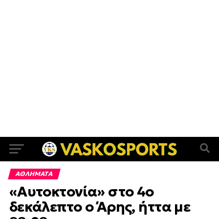
ΑΘΛΗΜΑΤΑ
«Αυτοκτονία» στο 4ο
δεκάλεπτο ο Άρης, ήττα με