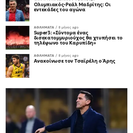
Ολυμπιακός-Ρεάλ Μαδρίτης: Οι
εντεκάδες του αγώνα
ΑΘΛΗΜΑΤΑ
8 μήνες ago
Super3: «Σύντομα ένας
δισεκατομμυριούχος θα χτυπήσει το
τηλέφωνο του Καρυπίδη»
ΑΘΛΗΜΑΤΑ
8 μήνες ago
Ανακοίνωσε τον Τσαϊρέλη ο Άρης