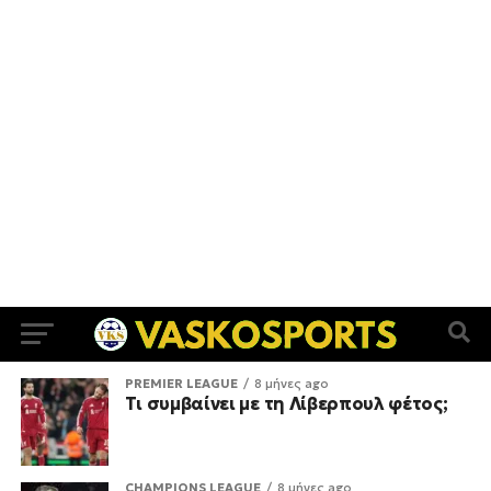
PREMIER LEAGUE
8 μήνες ago
Τι συμβαίνει με τη Λίβερπουλ φέτος;
CHAMPIONS LEAGUE
8 μήνες ago