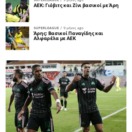
SUPERLEAGUE
9 μήνες ago
ΑΕΚ: Γιόβιτς και Ζίνι βασικοί με Άρη
SUPERLEAGUE
9 μήνες ago
Άρης: Βασικοί Παναγίδης και
Αλφαρέλα με ΑΕΚ