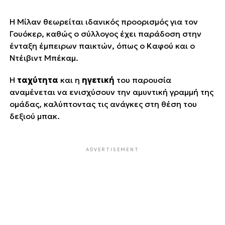
Η Μίλαν θεωρείται ιδανικός προορισμός για τον
Γουόκερ, καθώς ο σύλλογος έχει παράδοση στην
ένταξη έμπειρων παικτών, όπως ο Καφού και ο
Ντέιβιντ Μπέκαμ.
Η
ταχύτητα
και η
ηγετική
του παρουσία
αναμένεται να ενισχύσουν την αμυντική γραμμή της
ομάδας, καλύπτοντας τις ανάγκες στη θέση του
δεξιού μπακ.
ADVERTISEMENT