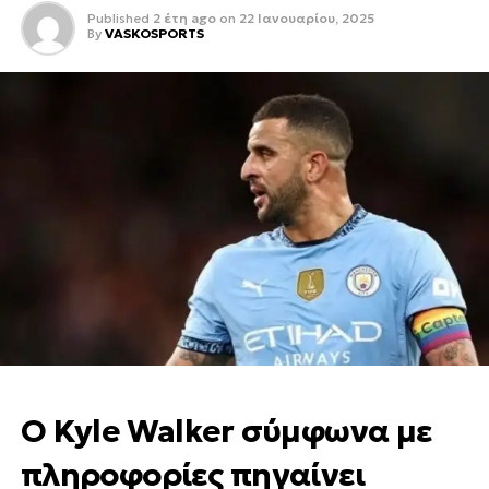
Published
2 έτη ago
on
22 Ιανουαρίου, 2025
By
VASKOSPORTS
Ο Kyle Walker σύμφωνα με
πληροφορίες πηγαίνει