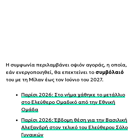
Η συμφωνία περιλαμβάνει οψιόν αγοράς, η οποία,
εάν ενεργοποιηθεί, θα επεκτείνει το
συμβόλαιό
του με τη Μίλαν έως τον Ιούνιο του 2027.
Παρίσι 2026: Στο νήμα χάθηκε το μετάλλιο
στο Ελεύθερο Ομαδικό από την Εθνική
Ομάδα
Παρίσι 2026: Έβδομη θέση για την Βασιλική
Αλεξανδρή στον τελικό του Ελεύθερου Σόλο
Γυναικών