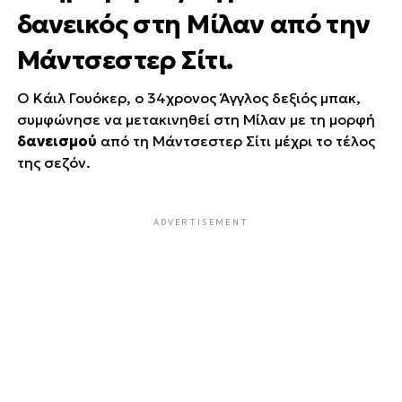
δανεικός στη Μίλαν από την
Μάντσεστερ Σίτι.
Ο Κάιλ Γουόκερ, ο 34χρονος Άγγλος δεξιός μπακ,
συμφώνησε να μετακινηθεί στη Μίλαν με τη μορφή
δανεισμού
από τη Μάντσεστερ Σίτι μέχρι το τέλος
της σεζόν.
ADVERTISEMENT