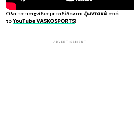
Όλα τα παιχνίδια μεταδίδονται
ζωντανά
από
το
YouTube VASKOSPORTS
!
ADVERTISEMENT