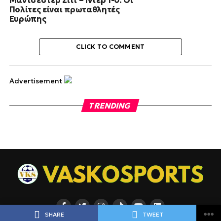
Μάντσεστερ Σίτι – Ίντερ 1-0: Οι
Πολίτες είναι πρωταθλητές
Ευρώπης
CLICK TO COMMENT
Advertisement
TRENDING
SHARE
TWEET