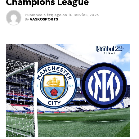
Champions League
Published
3 έτη ago
on
10 Ιουνίου, 2023
By
VASKOSPORTS