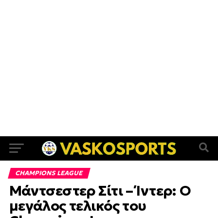
CHAMPIONS LEAGUE
Μάντσεστερ Σίτι – Ίντερ: Ο
μεγάλος τελικός του