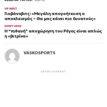
UP NEXT
Γιοβάνοβιτς: «Μεγάλη απογοήτευση ο
αποκλεισμός – Θα μας κάνει πιο δυνατούς»
DON'T MISS
Η “πιθανή” αποχώρηση του Ρέγες είναι απλώς
η «βιτρίνα»
VASKOSPORTS
ADVERTISEMENT