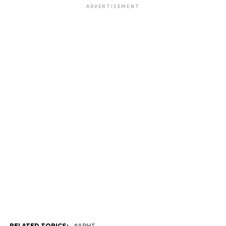
ADVERTISEMENT
RELATED TOPICS:
ΑΡΗΣ