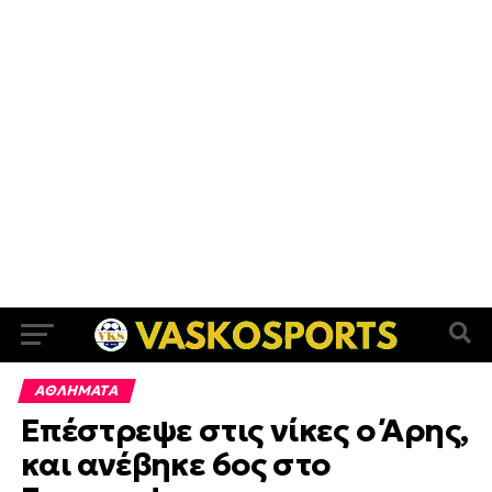
ΑΘΛΗΜΑΤΑ
Επέστρεψε στις νίκες ο Άρης,
και ανέβηκε 6ος στο