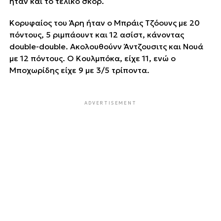
ήταν και το τελικό σκορ.
Κορυφαίος του Άρη ήταν ο Μπράις Τζόουνς με 20
πόντους, 5 ριμπάουντ και 12 ασίστ, κάνοντας
double-double. Ακολουθούνν Άντζουσιτς και Νουά
με 12 πόντους. Ο Κουλμπόκα, είχε 11, ενώ ο
Μποχωρίδης είχε 9 με 3/5 τρίποντα.
ADVERTISEMENT