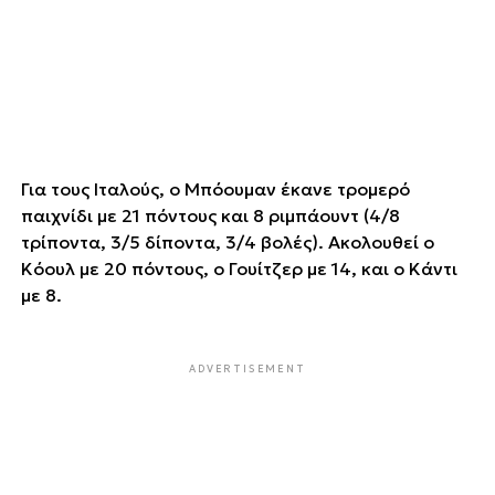
Για τους Ιταλούς, ο Μπόουμαν έκανε τρομερό
παιχνίδι με 21 πόντους και 8 ριμπάουντ (4/8
τρίποντα, 3/5 δίποντα, 3/4 βολές). Ακολουθεί ο
Κόουλ με 20 πόντους, ο Γουίτζερ με 14, και ο Κάντι
με 8.
ADVERTISEMENT