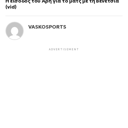
Η είσοδος του Άρη για το ματς με τη Βενέτσια
(vid)
VASKOSPORTS
ADVERTISEMENT