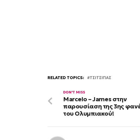
RELATED TOPICS:
ΤΣΙΤΣΙΠΑΣ
DON'T MISS
Marcelo – James στην
παρουσίαση της 3ης φαν
του Ολυμπιακού!