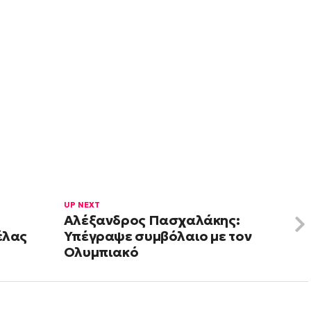
UP NEXT
Αλέξανδρος Πασχαλάκης:
έλας
Υπέγραψε συμβόλαιο με τον
Ολυμπιακό