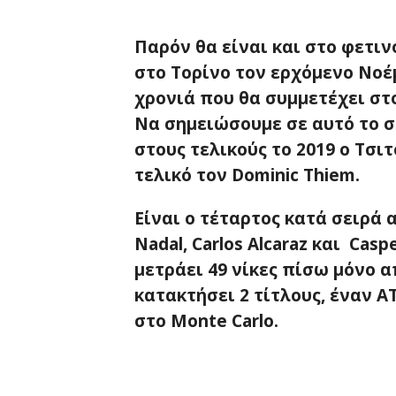
Παρόν θα είναι και στο φετινό
στο Τορίνο τον ερχόμενο Νοέμ
χρονιά που θα συμμετέχει στο
Να σημειώσουμε σε αυτό το 
στους τελικούς το 2019 ο Τσ
τελικό τον Dominic Thiem.
Είναι ο τέταρτος κατά σειρά 
Nadal, Carlos Alcaraz και Cas
μετράει 49 νίκες πίσω μόνο απ
κατακτήσει 2 τίτλους, έναν AT
στο Monte Carlo.