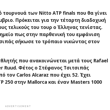
 τουρνουά των Nitto ATP finals που θα γίνει
βριο. Πρόκειται για την τέταρτη διαδοχική
υς τελικούς του τουρ ο Έλληνας τενίστας.
σημείο πως στην παρθενική του εμφάνιση
ιτσιπάς σήκωσε το τρόπαιο νικώντας στον
αθλητής που ανακοινώνεται μετά τους Rafael
per Ruud. Φέτος ο Στέφανος Τσιτσιπάς
ό τον Carlos Alcaraz που έχει 52. Έχει
P 250 στην Mallorca και έναν Masters 1000
ADVERTISEMENT