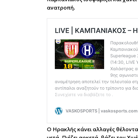
ανατροπή.
Ο Ηρακλής κάνει αλλαγές θέλοντας 
μετά. Πιέζει αρκετά, βάζει τον Χιμ