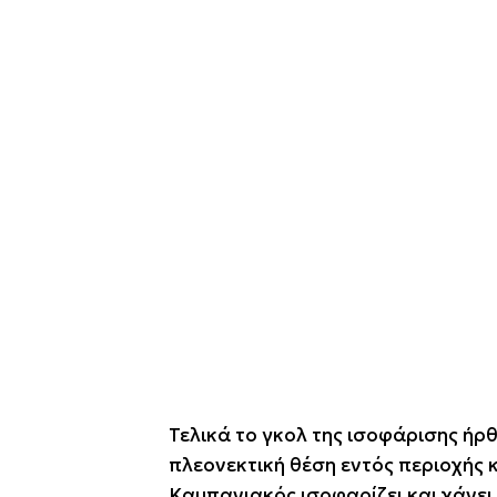
Τελικά το γκολ της ισοφάρισης ήρ
πλεονεκτική θέση εντός περιοχής κ
Καμπανιακός ισοφαρίζει και χάνει 