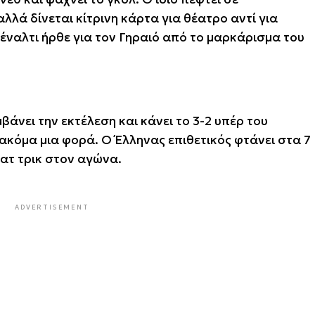
λλά δίνεται κίτρινη κάρτα για θέατρο αντί για
πέναλτι ήρθε για τον Γηραιό από το μαρκάρισμα του
άνει την εκτέλεση και κάνει το 3-2 υπέρ του
κόμα μια φορά. Ο Έλληνας επιθετικός φτάνει στα 7
χατ τρικ στον αγώνα.
ADVERTISEMENT