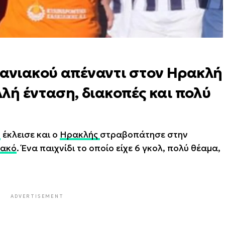
πανιακού απέναντι στον Ηρακλή
ολλή ένταση, διακοπές και πολύ
2
έκλεισε και ο
Ηρακλής
στραβοπάτησε στην
ιακό
. Ένα παιχνίδι το οποίο είχε 6 γκολ, πολύ θέαμα,
ADVERTISEMENT