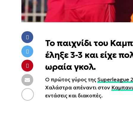
Το παιχνίδι του Καμ
έληξε 3-3 και είχε π
ωραία γκολ.
Ο πρώτος γύρος της
Superleague 
Χαλάστρα απέναντι στον
Καμπαν
εντάσεις και διακοπές.