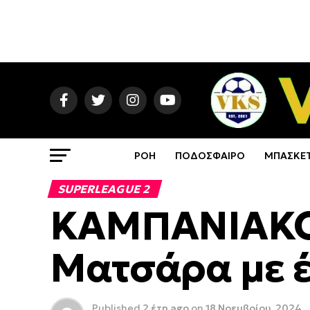
ΡΟΗ
ΠΟΔΟΣΦΑΙΡΟ
ΜΠΑΣΚΕ
SUPERLEAGUE 2
ΚΑΜΠΑΝΙΑΚΟΣ
Ματσάρα με έ
Published
2 έτη ago
on
18 Νοεμβρίου, 2024