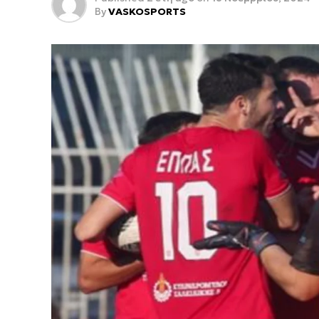
By
VASKOSPORTS