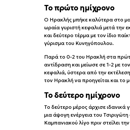
Το πρώτο ημίχρονο
Ο Ηρακλής μπήκε καλύτερα στο ματ
ωραία γυριστή κεφαλιά μετά την ε
και δεύτερο τέρμα με τον ίδιο πα
γύρισμα του Κυνηγόπουλου.
Παρά το 0-2 του Ηρακλή στα πρώτ
αντίδραση και μείωσε σε 1-2 με τ
κεφαλιά, ύστερα από την εκτέλεση
τον Ηρακλή να προηγείται και το 
Το δεύτερο ημίχρονο
Το δεύτερο μέρος άρχισε ιδανικά γι
μια άψογη ενέργεια του Τσιριγώτη
Καμπανιακού λίγο πριν στείλει την