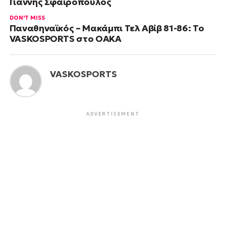
Γιάννης Σφαιρόπουλος
DON'T MISS
Παναθηναϊκός – Μακάμπι Τελ Αβίβ 81-86: Το
VASKOSPORTS στο ΟΑΚΑ
VASKOSPORTS
ADVERTISEMENT