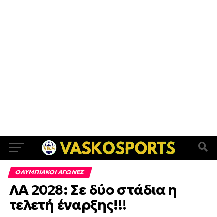
ΟΛΥΜΠΙΑΚΟΙ ΑΓΩΝΕΣ
ΛΑ 2028: Σε δύο στάδια η
τελετή έναρξης!!!