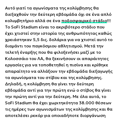
Αυτό γιατί τα αγωνίσματα της κολύμβησης θα
διεξαχθούν την δεύτερη εβδομάδα όχι σε ένα απλό
κολυμβητήριο αλλά σε ένα
ποδοσφαιρικό στάδιο
!!!
Το SoFi Stadium είναι το ακριβότερο στάδιο που
έχει χτιστεί στην ιστορία της ανθρωπότητας καθώς
χρειάστηκαν 5,5 δις. δολάρια για να χτιστεί αυτό το
διαμάντι του παγκόσμιου αθλητισμού. Μετά την
τελετή έναρξης που θα φιλοξενήσει μαζί με το
Κολοσσάιο του ΛΑ, θα ξεκινήσουν οι απαράιτητες
εργασίες για να τοποθετηθεί η πισίνα και κρίθηκε
απαραίτητο να αλλάξουν την εβδομάδα διεξαγωγής
τα αγωνίσματα του στίβου και της κολύμβησης.
Δηλαδή, η κολύμβηση θα γίνει την δεύτερη
εβδομάδα αντί για την πρώτη ενώ ο στίβος θα γίνει
την πρώτη αντί για την δεύτερη. Με όλα αυτά, το
SoFi Stadium θα έχει χωριτηκότητα 38.000 θέσεων
τις ημέρες των αγωνισμάτων της κολύμβησης και θα
αποτελέσει ρεκόρ για οποιαδήποτε διοργάνωση