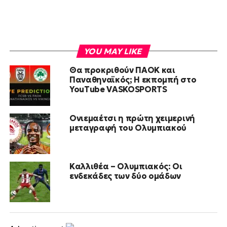
YOU MAY LIKE
Θα προκριθούν ΠΑΟΚ και
Παναθηναϊκός; Η εκπομπή στο
YouTube VASKOSPORTS
Ονιεμαέτσι η πρώτη χειμερινή
μεταγραφή του Ολυμπιακού
Καλλιθέα – Ολυμπιακός: Οι
ενδεκάδες των δύο ομάδων