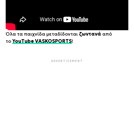
Όλα τα παιχνίδα μεταδίδονται
ζωντανά
από
το
YouTube VASKOSPORTS
!
ADVERTISEMENT