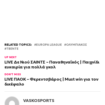
RELATED TOPICS:
EUROPA LEAGUE
ΟΛΥΜΠΙΑΚΟΣ
ΤΒΕΝΤΕ
UP NEXT
LIVE Δε Νιού ΣΑΙΝΤΣ – Παναθηναΐκός | Παιχνίδι
ευκαιρία για πολλά γκολ
DON'T MISS
LIVE ΠΑΟΚ – Φερεντσβάρος | Must win για τον
δικέφαλο
VASKOSPORTS