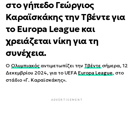
στο γήπεδο Γεώργιος
Καραϊσκάκης την Τβέντε για
το Europa League και
χρειάζεται νίκη για τη
συνέχεια.
Ο
Ολυμπιακός
αντιμετωπίζει την
Τβέντε
σήμερα, 12
Δεκεμβρίου 2024, για το UEFA
Europa League
, στο
στάδιο «Γ. Καραϊσκάκης».
ADVERTISEMENT