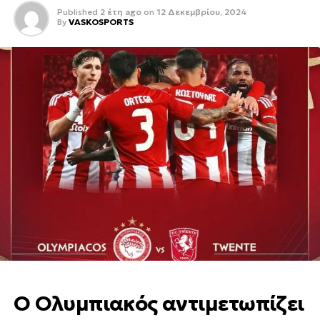
Published
2 έτη ago
on
12 Δεκεμβρίου, 2024
By
VASKOSPORTS
Ο Ολυμπιακός αντιμετωπίζει