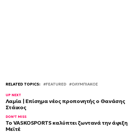
RELATED TOPICS:
FEATURED
ΟΛΥΜΠΙΑΚΟΣ
UP NEXT
Λαμία | Επίσημα νέος προπονητής ο Θανάσης
Στάικος
DON'T MISS
Το VASKOSPORTS καλύπτει ζωντανά την άφιξη
Μεϊτέ