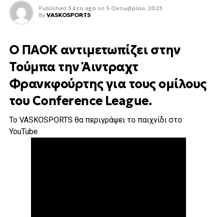
Published
3 έτη ago
on
5 Οκτωβρίου, 2023
By
VASKOSPORTS
Ο ΠΑΟΚ αντιμετωπίζει στην
Τούμπα την Άιντραχτ
Φρανκφούρτης για τους ομίλους
του Conference League.
Το VASKOSPORTS θα περιγράψει το παιχνίδι στο
YouTube.