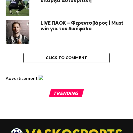
υπάρξει αυτοκριτική
LIVE ΠΑΟΚ – Φερεντσβάρος | Must
win για τον δικέφαλο
CLICK TO COMMENT
Advertisement
TRENDING