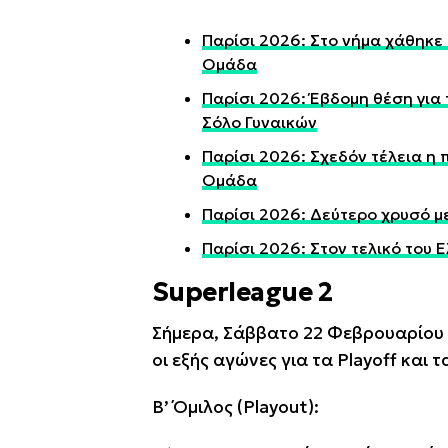
Παρίσι 2026: Στο νήμα χάθηκε
Ομάδα
Παρίσι 2026: Έβδομη θέση για 
Σόλο Γυναικών
Παρίσι 2026: Σχεδόν τέλεια η 
Ομάδα
Παρίσι 2026: Δεύτερο χρυσό με
Παρίσι 2026: Στον τελικό του 
Superleague 2
Σήμερα, Σάββατο 22 Φεβρουαρίου 
οι εξής αγώνες για τα Playoff και τ
Β’ Όμιλος (Playout):