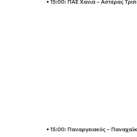
• 15:00: ΠΑΕ Χανιά – Αστέρας Τρίπ
• 15:00: Παναργειακός – Παναχαϊ