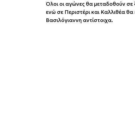
Όλοι οι αγώνες θα μεταδοθούν σε
ενώ σε Περιστέρι και Καλλιθέα θα
Βασιλόγιαννη αντίστοιχα.