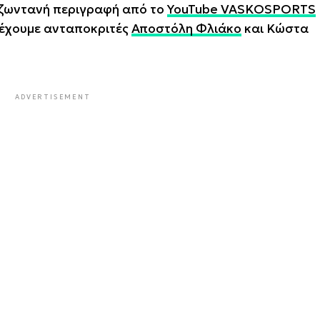
 ζωντανή περιγραφή από το
YouTube VASKOSPORTS
 έχουμε ανταποκριτές
Αποστόλη Φλιάκο
και Κώστα
ADVERTISEMENT