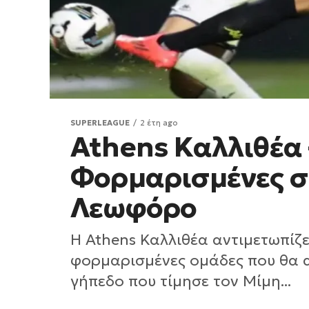
SUPERLEAGUE
2 έτη ago
Athens Καλλιθέα 
Φορμαρισμένες σ
Λεωφόρο
Η Athens Καλλιθέα αντιμετωπίζε
φορμαρισμένες ομάδες που θα 
γήπεδο που τίμησε τον Μίμη...