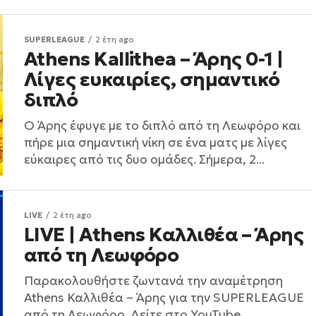
SUPERLEAGUE
2 έτη ago
Athens Kallithea – Άρης 0-1 |
Λίγες ευκαιρίες, σημαντικό
διπλό
Ο Άρης έφυγε με το διπλό από τη Λεωφόρο και
πήρε μια σημαντική νίκη σε ένα ματς με λίγες
εύκαιρες από τις δυο ομάδες. Σήμερα, 2...
LIVE
2 έτη ago
LIVE | Athens Καλλιθέα – Άρης
από τη Λεωφόρο
Παρακολουθήστε ζωντανά την αναμέτρηση
Athens Καλλιθέα – Άρης για την SUPERLEAGUE
από τη Λεωφόρο. Δείτε στο YouTube