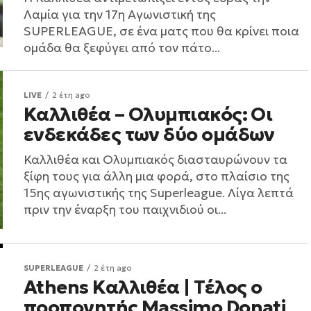
Λαμία για την 17η Αγωνιστική της
SUPERLEAGUE, σε ένα ματς που θα κρίνει ποια
ομάδα θα ξεφύγει από τον πάτο...
LIVE
2 έτη ago
Καλλιθέα – Ολυμπιακός: Οι
ενδεκάδες των δύο ομάδων
Καλλιθέα και Ολυμπιακός διασταυρώνουν τα
ξίφη τους για άλλη μια φορά, στο πλαίσιο της
15ης αγωνιστικής της Superleague. Λίγα λεπτά
πριν την έναρξη του παιχνιδιού οι...
SUPERLEAGUE
2 έτη ago
Athens Καλλιθέα | Τέλος ο
προπονητής Massimo Donati