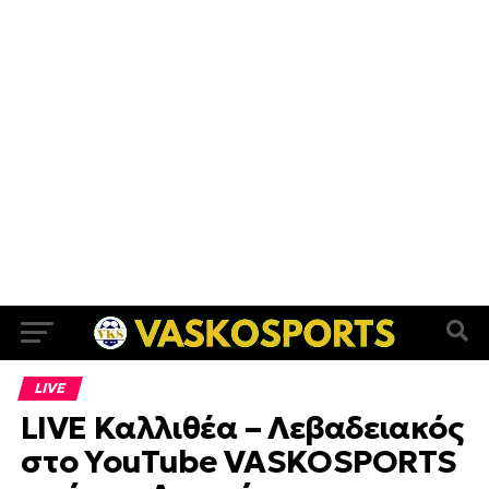
LIVE
LIVE Καλλιθέα – Λεβαδειακός
στο YouTube VASKOSPORTS