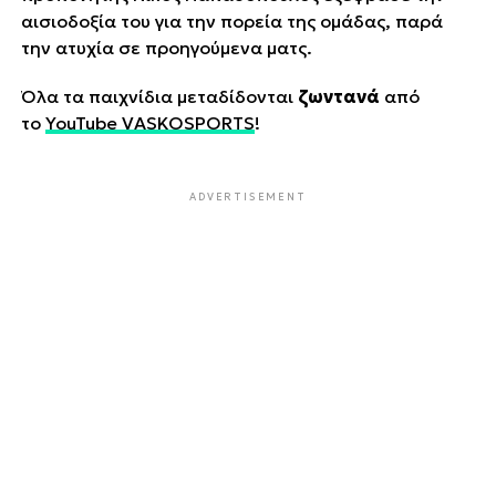
αισιοδοξία του για την πορεία της ομάδας, παρά
την ατυχία σε προηγούμενα ματς.
Όλα τα παιχνίδια μεταδίδονται
ζωντανά
από
το
YouTube VASKOSPORTS
!
ADVERTISEMENT