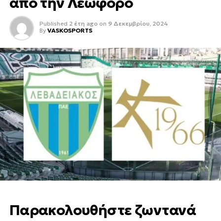
από την Λεωφόρο
Published
2 έτη ago
on
9 Δεκεμβρίου, 2024
By
VASKOSPORTS
Παρακολουθήστε ζωντανά