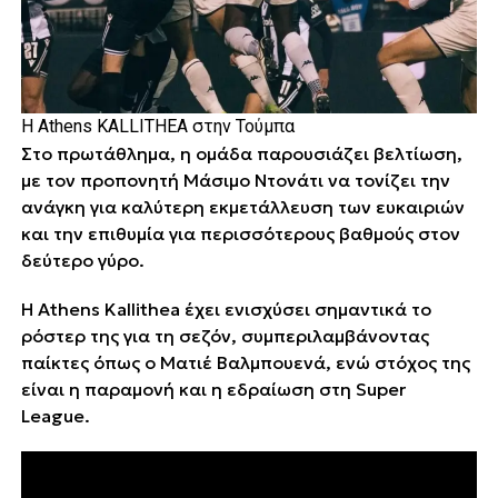
Η Athens KALLITHEA στην Τούμπα
Στο πρωτάθλημα, η ομάδα παρουσιάζει βελτίωση,
με τον προπονητή Μάσιμο Ντονάτι να τονίζει την
ανάγκη για καλύτερη εκμετάλλευση των ευκαιριών
και την επιθυμία για περισσότερους βαθμούς στον
δεύτερο γύρο.
Η Athens Kallithea έχει ενισχύσει σημαντικά το
ρόστερ της για τη σεζόν, συμπεριλαμβάνοντας
παίκτες όπως ο Ματιέ Βαλμπουενά, ενώ στόχος της
είναι η παραμονή και η εδραίωση στη Super
League.