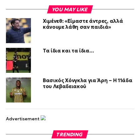
YOU MAY LIKE
Χιμένεθ: «Είμαστε άντρες, αλλά
κάνουμε λάθη σαν παιδιά»
Τα ίδια και τα ίδια…
Βασικός Χόνγκλα για Άρη – Η 11άδα
του Λεβαδειακού
Advertisement
TRENDING