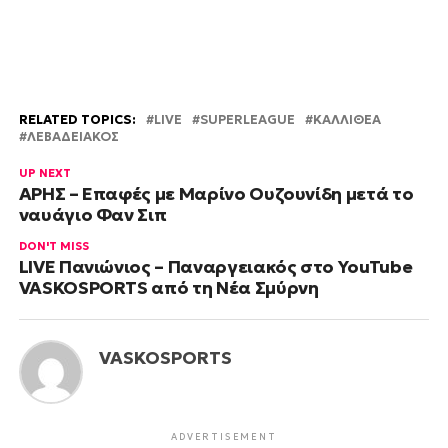
RELATED TOPICS:
LIVE
SUPERLEAGUE
ΚΑΛΛΙΘΕΑ
ΛΕΒΑΔΕΙΑΚΟΣ
UP NEXT
ΑΡΗΣ – Επαφές με Μαρίνο Ουζουνίδη μετά το
ναυάγιο Φαν Σιπ
DON'T MISS
LIVE Πανιώνιος – Παναργειακός στο YouTube
VASKOSPORTS από τη Νέα Σμύρνη
VASKOSPORTS
ADVERTISEMENT