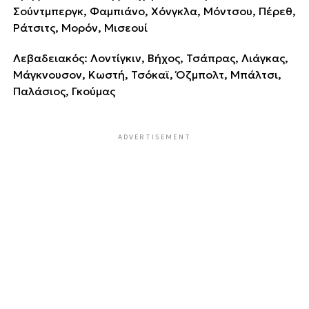
Σούντμπεργκ, Φαμπιάνο, Χόνγκλα, Μόντσου, Πέρεθ,
Ράτσιτς, Μορόν, Μισεουί
Λεβαδειακός: Λοντίγκιν, Βήχος, Τσάπρας, Λιάγκας,
Μάγκνουσον, Κωστή, Τσόκαϊ, Όζμπολτ, Μπάλτσι,
Παλάσιος, Γκούμας
ADVERTISEMENT