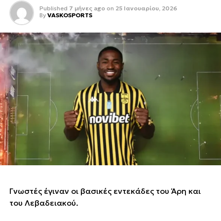
Published
7 μήνες ago
on
25 Ιανουαρίου, 2026
By
VASKOSPORTS
Γνωστές έγιναν οι βασικές εντεκάδες του Άρη και
του Λεβαδειακού.