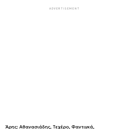
ADVERTISEMENT
Άρης: Αθανασιάδης, Τεχέρο, Φαντιγκά,