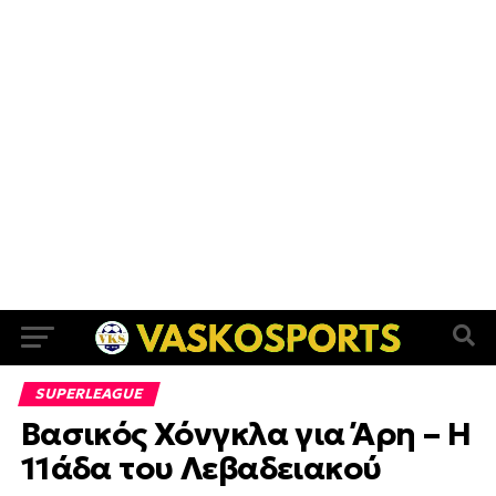
SUPERLEAGUE
Βασικός Χόνγκλα για Άρη – Η
11άδα του Λεβαδειακού