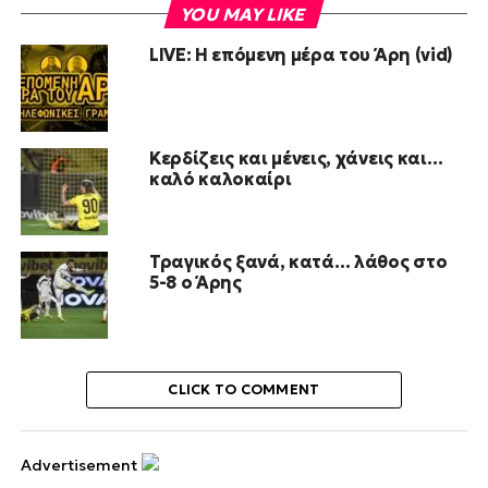
YOU MAY LIKE
LIVE: Η επόμενη μέρα του Άρη (vid)
Κερδίζεις και μένεις, χάνεις και…
καλό καλοκαίρι
Τραγικός ξανά, κατά… λάθος στο
5-8 ο Άρης
CLICK TO COMMENT
Advertisement