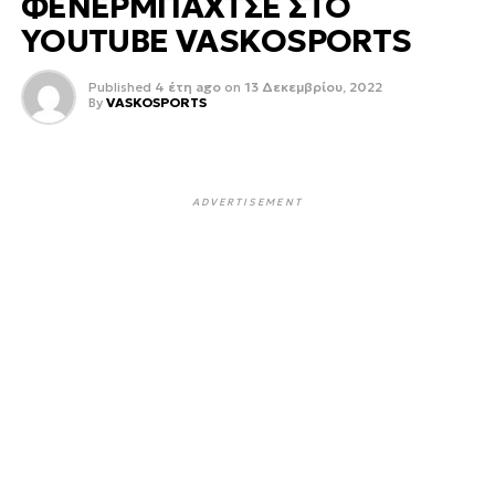
ΦΕΝΕΡΜΠΑΧΤΣΕ ΣΤΟ
YOUTUBE VASKOSPORTS
Published
4 έτη ago
on
13 Δεκεμβρίου, 2022
By
VASKOSPORTS
ADVERTISEMENT