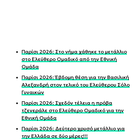
Παρίσι 2026: Στο νήμα χάθηκε το μετάλλιο
στο Ελεύθερο Ομαδικό από την Εθνική
Ομάδα
Παρίσι 2026: Έβδομη θέση για την Βασιλική
Αλεξανδρή στον τελικό του Ελεύθερου Σόλο
Γυναικών
Παρίσι 2026: Σχεδόν τέλεια η πρόβα
τζενεράλε στο Ελεύθερο Ομαδικό για την
Εθνική Ομάδα
Παρίσι 2026: Δεύτερο χρυσό μετάλλιο για
την Ελλάδα σε δύο μέρες!!!