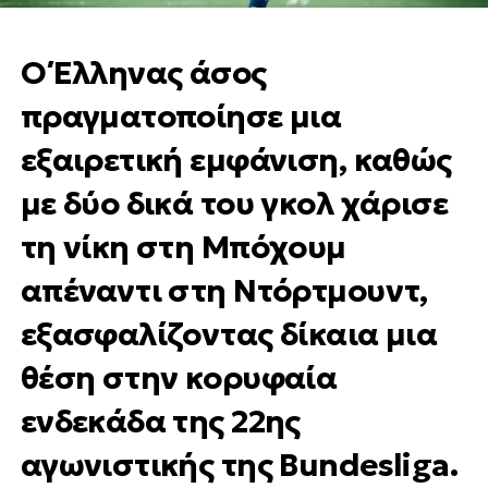
Ο Έλληνας άσος
πραγματοποίησε μια
εξαιρετική εμφάνιση, καθώς
με δύο δικά του γκολ χάρισε
τη νίκη στη Μπόχουμ
απέναντι στη Ντόρτμουντ,
εξασφαλίζοντας δίκαια μια
θέση στην κορυφαία
ενδεκάδα της 22ης
αγωνιστικής της Bundesliga.