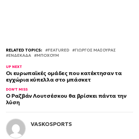
RELATED TOPICS:
FEATURED
ΓΙΩΡΓΟΣ ΜΑΣΟΥΡΑΣ
ΕΝΔΕΚΑΔΑ
ΜΠΟΧΟΥΜ
UP NEXT
Οι ευρωπαϊκές ομάδες που κατέκτησαν τα
εγχώρια κύπελλα στο μπάσκετ
DON'T MISS
Ο Ραζβάν Λουτσέσκου θα βρίσκει πάντα την
λύση
VASKOSPORTS