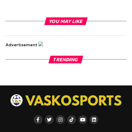
YOU MAY LIKE
Advertisement
TRENDING