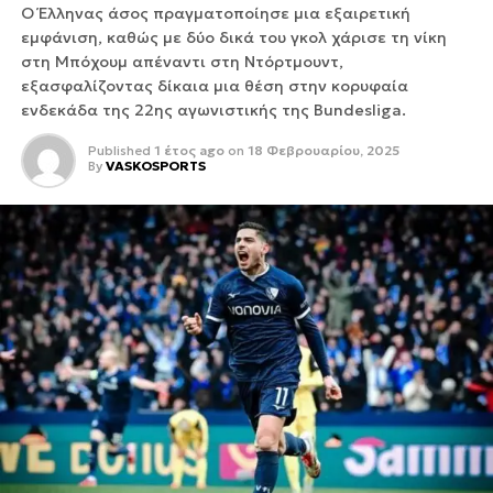
Ο Έλληνας άσος πραγματοποίησε μια εξαιρετική
εμφάνιση, καθώς με δύο δικά του γκολ χάρισε τη νίκη
στη Μπόχουμ απέναντι στη Ντόρτμουντ,
εξασφαλίζοντας δίκαια μια θέση στην κορυφαία
ενδεκάδα της 22ης αγωνιστικής της Bundesliga.
Published
1 έτος ago
on
18 Φεβρουαρίου, 2025
By
VASKOSPORTS