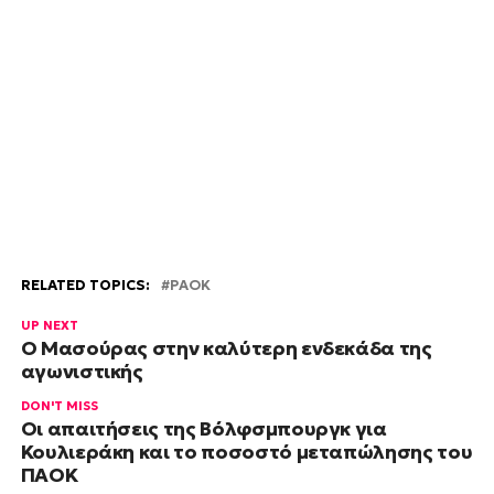
RELATED TOPICS:
PAOK
UP NEXT
Ο Μασούρας στην καλύτερη ενδεκάδα της
αγωνιστικής
DON'T MISS
Οι απαιτήσεις της Βόλφσμπουργκ για
Κουλιεράκη και το ποσοστό μεταπώλησης του
ΠΑΟΚ