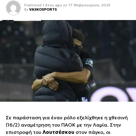
Published
1 έτος ago
on
17 Φεβρουαρίου, 2025
By
VASKOSPORTS
Σε παράσταση για έναν ρόλο εξελίχθηκε η χθεσινή
(16/2) αναμέτρηση του ΠΑΟΚ με την Λαμία. Στην
επιστροφή του
Λουτσέσκου
στον πάγκο, οι