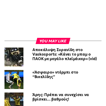
YOU MAY LIKE
Αποκάλυψη Συρανίδη στο
Vaskosports: «Κάνει το μπαμ ο
ΠΑΟΚ με μεγάλο πλεϊμέικερ» (vid)
«Άσφαιρο» ντέρμπι στο
“Βικελίδης”
Άρης: Πρέπει να συνεχίσει να
βρίσκει… βαθμούς!