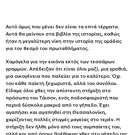
Αυτό όμως που μένει δεν είναι τα επτά τέρματα.
Αυτά θα μείνουν στα βιβλία της ιστορίας, καθώς
ήταν η μεγαλύτερη νίκη στην ιστορία της ομάδας
για τον θεσμό του πρωταθλήματος.
Χαμόγελα για την εικόνα εκτός των τεσσάρων
γραμμών. Απέδειξαν ότι είναι όλοι μαζί, μια γροθιά,
μια οικογένεια που παλεύει για το καλύτερο. Όχι
του κάθε παίκτη ξεχωριστά, αλλά του συνόλου.
Είδαμε όλοι χθες την απίστευτη στήριξη στο
πρόσωπο του Τάισον, ενός ποδοσφαιριστή που
περνά δύσκολα μακριά από το γήπεδο. Έχει
αγαπήσει και αγαπηθεί στη Θεσσαλονίκη,
χαρίζοντας πολλές στιγμές ΄΄μαγείας΄΄ στο τερέν. Η
στήριξη δεν ήλθε μόνο από τους συμπαίκτες του,
αλλά και από όσους βρέθηκαν χθες στο γήπεδο της