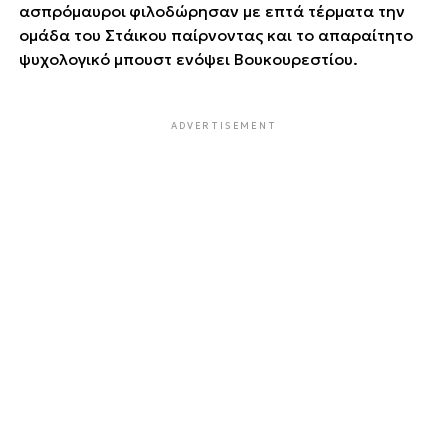
΄΄ασπρόμαυροι΄΄ φιλοδώρησαν με επτά τέρματα την
ομάδα του Στάικου παίρνοντας και το απαραίτητο
ψυχολογικό μπουστ ενόψει Βουκουρεστίου.
ADVERTISEMENT