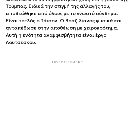
Τούμπας. Ειδικά την στιγμή της αλλαγής του,
αποθεώθηκε από όλους με το γνωστό σύνθημα.
΄΄Είναι τρελός ο Τάισον΄΄. Ο Βραζιλιάνος φυσικά και
ανταπέδωσε στην αποθέωση με χειροκρότημα.
Αυτή η ενότητα αναμφισβήτητα είναι έργο
Λουτσέσκου.
ADVERTISEMENT