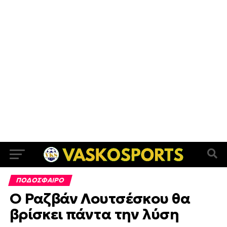
ΠΟΔΟΣΦΑΙΡΟ
Ο Ραζβάν Λουτσέσκου θα
βρίσκει πάντα την λύση