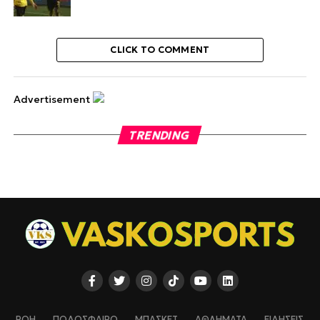
CLICK TO COMMENT
Advertisement
TRENDING
ΡΟΗ
ΠΟΔΟΣΦΑΙΡΟ
ΜΠΑΣΚΕΤ
ΑΘΛΗΜΑΤΑ
ΕΙΔΗΣΕΙΣ