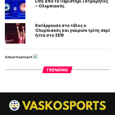
LIVE από το Περιστέρι | Ατρόμητος
– Ολυμπιακός
Κατέρρευσε στο τέλος ο
Ολυμπιακός και γνώρισε τρίτη σερί
ήττα στο ΣΕΦ
Advertisement
TRENDING