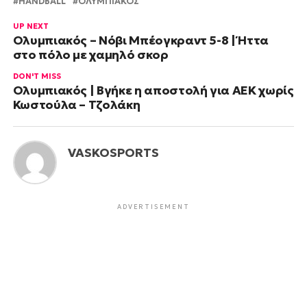
HANDBALL
OΛΥΜΠΙΑΚΟΣ
UP NEXT
Ολυμπιακός – Νόβι Μπέογκραντ 5-8 | Ήττα
στο πόλο με χαμηλό σκορ
DON'T MISS
Ολυμπιακός | Βγήκε η αποστολή για ΑΕΚ χωρίς
Κωστούλα – Τζολάκη
VASKOSPORTS
ADVERTISEMENT