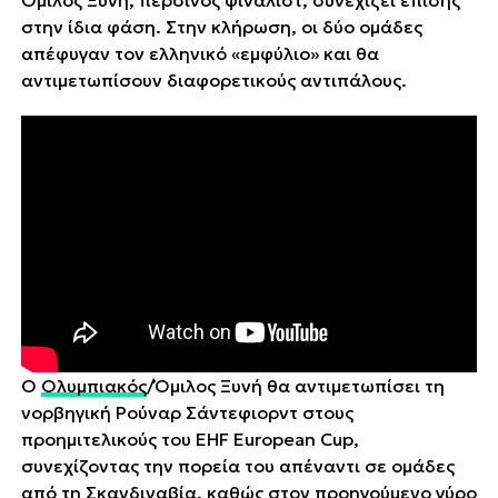
στην ίδια φάση. Στην κλήρωση, οι δύο ομάδες
απέφυγαν τον ελληνικό «εμφύλιο» και θα
αντιμετωπίσουν διαφορετικούς αντιπάλους.
Ο
Ολυμπιακός
/Όμιλος Ξυνή θα αντιμετωπίσει τη
νορβηγική Ρούναρ Σάντεφιορντ στους
προημιτελικούς του EHF European Cup,
συνεχίζοντας την πορεία του απέναντι σε ομάδες
από τη Σκανδιναβία, καθώς στον προηγούμενο γύρο