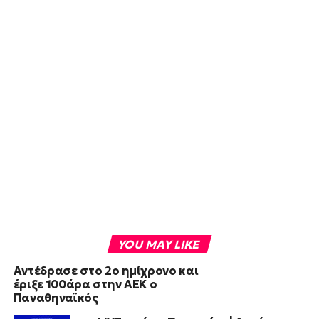
YOU MAY LIKE
Αντέδρασε στο 2ο ημίχρονο και
έριξε 100άρα στην ΑΕΚ ο
Παναθηναϊκός